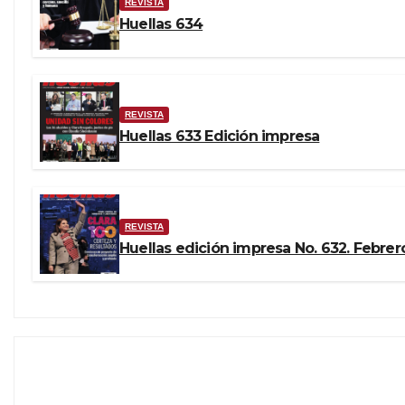
REVISTA
Huellas 634
REVISTA
Huellas 633 Edición impresa
REVISTA
Huellas edición impresa No. 632. Febrer