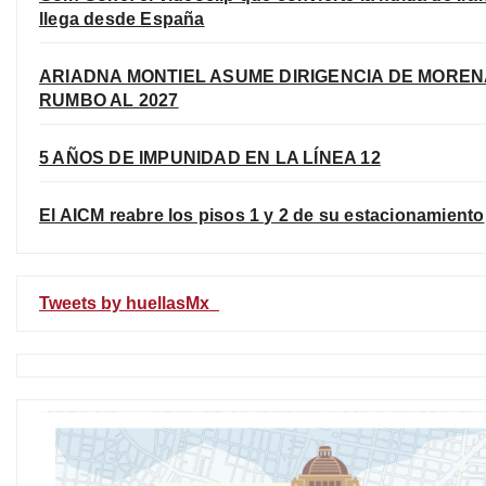
llega desde España
ARIADNA MONTIEL ASUME DIRIGENCIA DE MOREN
RUMBO AL 2027
5 AÑOS DE IMPUNIDAD EN LA LÍNEA 12
El AICM reabre los pisos 1 y 2 de su estacionamiento
Tweets by huellasMx_