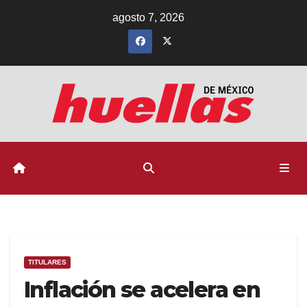
Ir
agosto 7, 2026
al
contenido
TITULARES
Inflación se acelera en