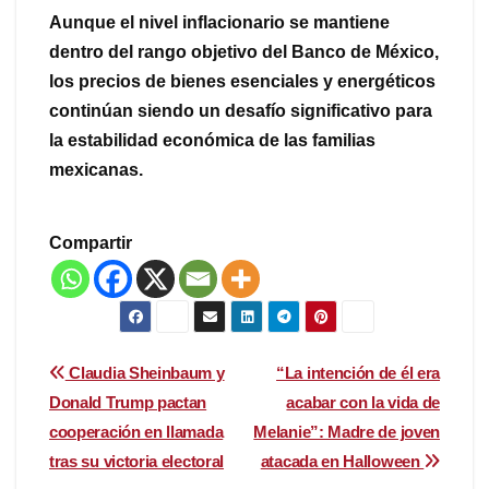
Aunque el nivel inflacionario se mantiene
dentro del rango objetivo del Banco de México,
los precios de bienes esenciales y energéticos
continúan siendo un desafío significativo para
la estabilidad económica de las familias
mexicanas.
Compartir
Navegación
Claudia Sheinbaum y
“La intención de él era
Donald Trump pactan
acabar con la vida de
de
cooperación en llamada
Melanie”: Madre de joven
entradas
tras su victoria electoral
atacada en Halloween