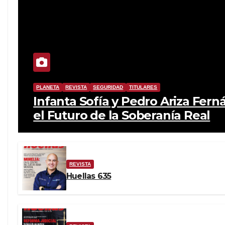
PLANETA
REVISTA
SEGURIDAD
TITULARES
Infanta Sofía y Pedro Ariza Fern
el Futuro de la Soberanía Real
REVISTA
Huellas 635