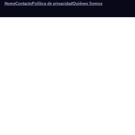
Home
Contacto
Política de privacidad
Quiénes Somos