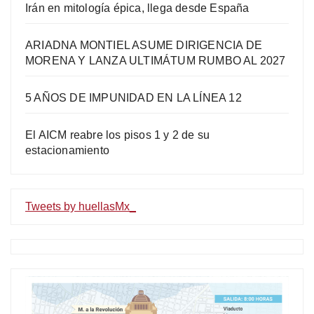
Irán en mitología épica, llega desde España
ARIADNA MONTIEL ASUME DIRIGENCIA DE
MORENA Y LANZA ULTIMÁTUM RUMBO AL 2027
5 AÑOS DE IMPUNIDAD EN LA LÍNEA 12
El AICM reabre los pisos 1 y 2 de su
estacionamiento
Tweets by huellasMx_