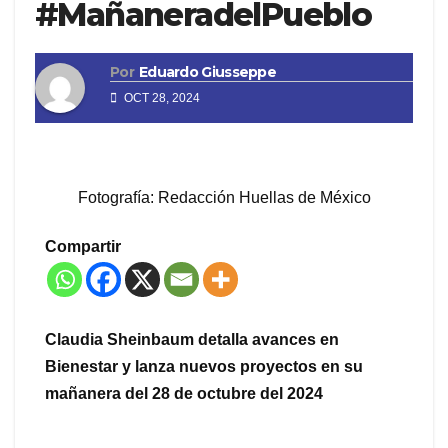
#MañaneradelPueblo
Por
Eduardo Giusseppe
OCT 28, 2024
Fotografía: Redacción Huellas de México
Compartir
Claudia Sheinbaum detalla avances en
Bienestar y lanza nuevos proyectos en su
mañanera del 28 de octubre del 2024