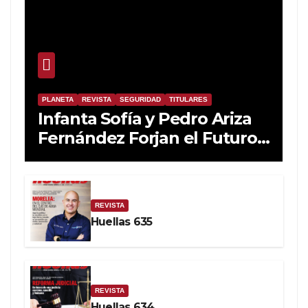
PLANETA
REVISTA
SEGURIDAD
TITULARES
Infanta Sofía y Pedro Ariza
Fernández Forjan el Futuro
de la Soberanía Real
REVISTA
Huellas 635
REVISTA
Huellas 634