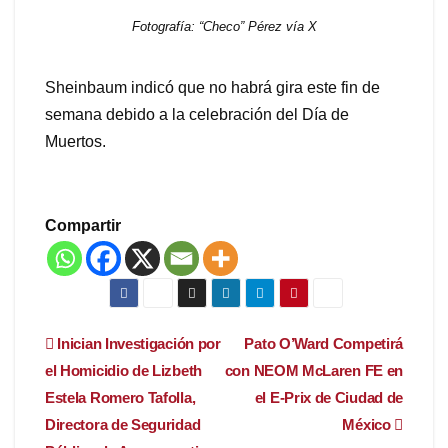
Fotografía: “Checo” Pérez vía X
Sheinbaum indicó que no habrá gira este fin de
semana debido a la celebración del Día de
Muertos.
Compartir
Navegación
Inician Investigación por
Pato O’Ward Competirá
el Homicidio de Lizbeth
con NEOM McLaren FE en
de
Estela Romero Tafolla,
el E-Prix de Ciudad de
entradas
Directora de Seguridad
México