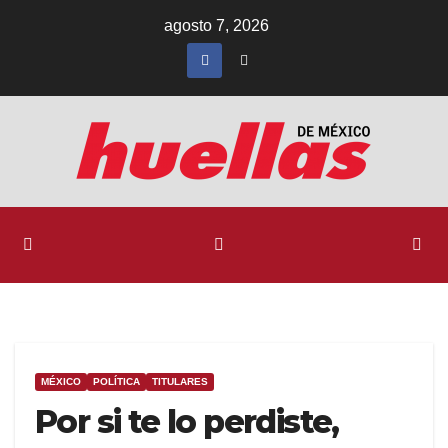
Ir
agosto 7, 2026
al
contenido
MÉXICO
POLÍTICA
TITULARES
Por si te lo perdiste,