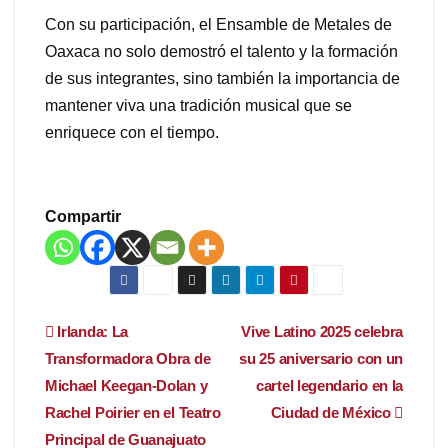
Con su participación, el Ensamble de Metales de
Oaxaca no solo demostró el talento y la formación
de sus integrantes, sino también la importancia de
mantener viva una tradición musical que se
enriquece con el tiempo.
Compartir
Navegación
Irlanda: La
Vive Latino 2025 celebra
Transformadora Obra de
su 25 aniversario con un
de
Michael Keegan-Dolan y
cartel legendario en la
entradas
Rachel Poirier en el Teatro
Ciudad de México
Principal de Guanajuato