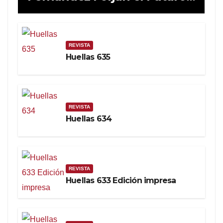
de la Soberanía Real
REVISTA
Huellas 635
REVISTA
Huellas 634
REVISTA
Huellas 633 Edición impresa