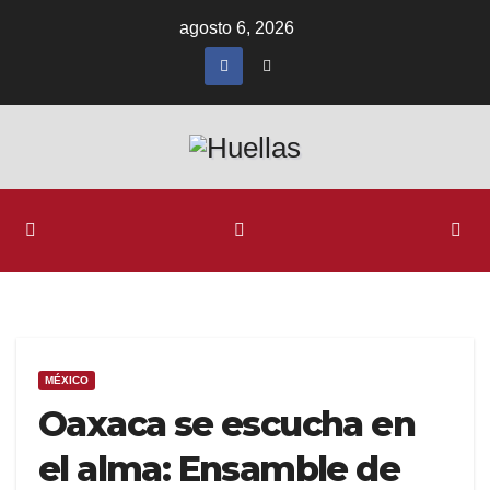
Ir
agosto 6, 2026
al
contenido
MÉXICO
Oaxaca se escucha en
el alma: Ensamble de