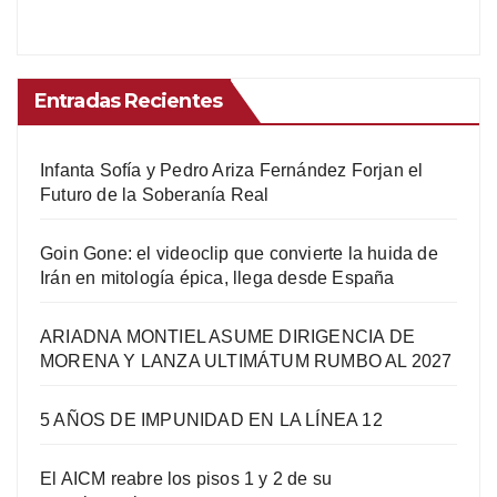
Entradas Recientes
Infanta Sofía y Pedro Ariza Fernández Forjan el
Futuro de la Soberanía Real
Goin Gone: el videoclip que convierte la huida de
Irán en mitología épica, llega desde España
ARIADNA MONTIEL ASUME DIRIGENCIA DE
MORENA Y LANZA ULTIMÁTUM RUMBO AL 2027
5 AÑOS DE IMPUNIDAD EN LA LÍNEA 12
El AICM reabre los pisos 1 y 2 de su