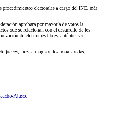
os procedimientos electorales a cargo del INE, más
Federación aprobara por mayoría de votos la
ctos que se relacionan con el desarrollo de los
nización de elecciones libres, auténticas y
n de jueces, juezas, magistrados, magistradas,
Picacho-Ajusco