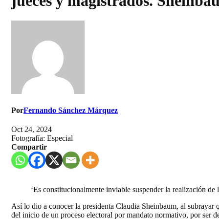
jueces y magistrados. Sheinb
Por
Fernando Sánchez Márquez
Oct 24, 2024
Fotografía: Especial
Compartir
‘Es constitucionalmente inviable suspender la realización de 
Así lo dio a conocer la presidenta Claudia Sheinbaum, al subrayar q
del inicio de un proceso electoral por mandato normativo, por ser de