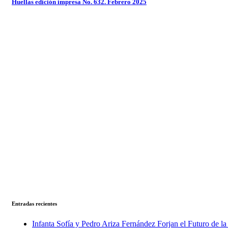
Huellas edición impresa No. 632. Febrero 2025
Entradas recientes
Infanta Sofía y Pedro Ariza Fernández Forjan el Futuro de l