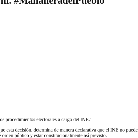
aum. #MañaneradelPueblo
los procedimientos electorales a cargo del INE.’
ue esta decisión, determina de manera declarativa que el INE no puede d
 orden público y estar constitucionalmente así previsto.