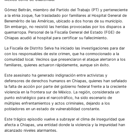
Gómez Beltrán, miembro del Partido del Trabajo (PT) y perteneciente
a la etnia zoque, fue trasladado por familiares al Hospital General de
Benemérito de las Américas, ubicado a dos horas de su municipio.
Sin embargo, no resistió las heridas provocadas por los disparos a
quemarropa. Personal de la Fiscalía General del Estado (FGE) de
Chiapas acudió al hospital para certificar su fallecimiento.
La Fiscalía de Distrito Selva ha iniciado las investigaciones para dar
con los responsables de este crimen, que ha conmocionado a la
comunidad local. Vecinos que presenciaron el ataque alertaron a los
familiares, quienes actuaron rápidamente, aunque sin éxito.
Este asesinato ha generado indignación entre activistas y
defensores de derechos humanos en Chiapas, quienes han señalado
la falta de acción por parte del gobierno federal frente a la creciente
violencia en la frontera sur de México. La región, considerada un
punto estratégico para el narcotráfico, ha sido escenario de
múltiples enfrentamientos y actos criminales, dejando a los
pobladores en un estado de vulnerabilidad constante.
Este trágico episodio vuelve a subrayar el clima de inseguridad que
afecta a Chiapas, una entidad donde la violencia y la impunidad han
alcanzado niveles alarmantes.