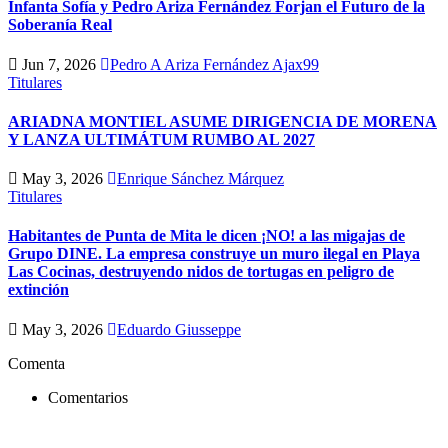
Infanta Sofía y Pedro Ariza Fernández Forjan el Futuro de la
Soberanía Real
Jun 7, 2026
Pedro A Ariza Fernández Ajax99
Titulares
ARIADNA MONTIEL ASUME DIRIGENCIA DE MORENA
Y LANZA ULTIMÁTUM RUMBO AL 2027
May 3, 2026
Enrique Sánchez Márquez
Titulares
Habitantes de Punta de Mita le dicen ¡NO! a las migajas de
Grupo DINE. La empresa construye un muro ilegal en Playa
Las Cocinas, destruyendo nidos de tortugas en peligro de
extinción
May 3, 2026
Eduardo Giusseppe
Comenta
Comentarios