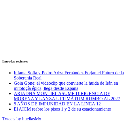
Entradas recientes
Infanta Sofía y Pedro Ariza Fernández Forjan el Futuro de la
Soberanía Real
Goin Gone: el videoclip que convierte la huida de Irán en
mitología épica, llega desde España
ARIADNA MONTIEL ASUME DIRIGENCIA DE
MORENA Y LANZA ULTIMÁTUM RUMBO AL 2027
5 AÑOS DE IMPUNIDAD EN LA LÍNEA 12
El AICM reabre los pisos 1 y 2 de su estacionamiento
Tweets by huellasMx_