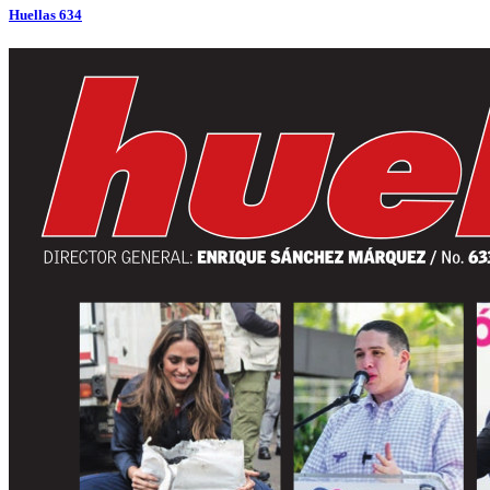
Huellas 634