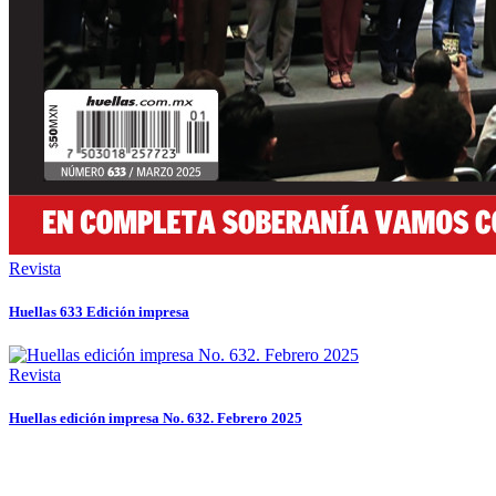
Revista
Huellas 633 Edición impresa
Revista
Huellas edición impresa No. 632. Febrero 2025