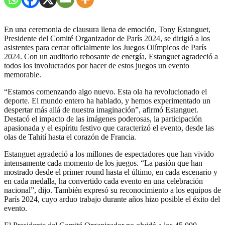
En una ceremonia de clausura llena de emoción, Tony Estanguet,
Presidente del Comité Organizador de París 2024, se dirigió a los
asistentes para cerrar oficialmente los Juegos Olímpicos de París
2024. Con un auditorio rebosante de energía, Estanguet agradeció a
todos los involucrados por hacer de estos juegos un evento
memorable.
“Estamos comenzando algo nuevo. Esta ola ha revolucionado el
deporte. El mundo entero ha hablado, y hemos experimentado un
despertar más allá de nuestra imaginación”, afirmó Estanguet.
Destacó el impacto de las imágenes poderosas, la participación
apasionada y el espíritu festivo que caracterizó el evento, desde las
olas de Tahití hasta el corazón de Francia.
Estanguet agradeció a los millones de espectadores que han vivido
intensamente cada momento de los juegos. “La pasión que han
mostrado desde el primer round hasta el último, en cada escenario y
en cada medalla, ha convertido cada evento en una celebración
nacional”, dijo. También expresó su reconocimiento a los equipos de
París 2024, cuyo arduo trabajo durante años hizo posible el éxito del
evento.