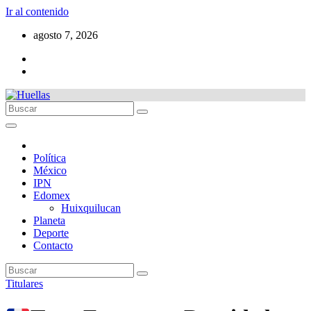
Ir al contenido
agosto 7, 2026
Política
México
IPN
Edomex
Huixquilucan
Planeta
Deporte
Contacto
Titulares