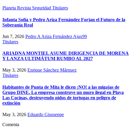
Planeta
Revista
Seguridad
Titulares
Infanta Sofía y Pedro Ariza Fernández Forjan el Futuro de la
Soberanía Real
Jun 7, 2026
Pedro A Ariza Fernández Ajax99
Titulares
ARIADNA MONTIEL ASUME DIRIGENCIA DE MORENA
Y LANZA ULTIMÁTUM RUMBO AL 2027
May 3, 2026
Enrique Sánchez Márquez
Titulares
Habitantes de Punta de Mita le dicen ¡NO! a las migajas de
Grupo DINE. La empresa construye un muro ilegal en Playa
Las Cocinas, destruyendo nidos de tortugas en peligro de
extinción
May 3, 2026
Eduardo Giusseppe
Comenta