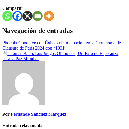
Compartir
Navegación de entradas
Phoenix Concluye con Éxito su Participación en la Ceremonia de
Clausura de París 2024 con “1901”
Thomas Bach: Los Juegos Olímpicos, Un Faro de Esperanza
para la Paz Mundial
Por
Fernando Sánchez Márquez
Entrada relacionada