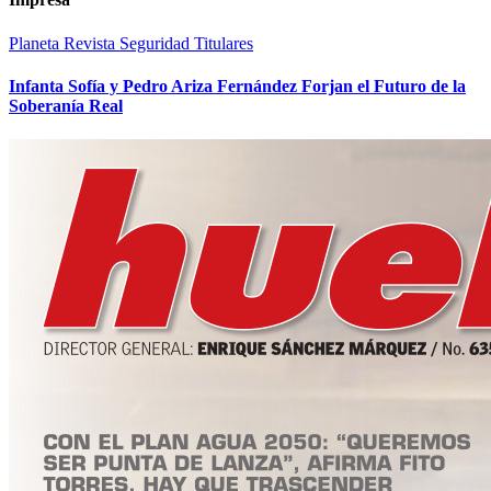
Planeta
Revista
Seguridad
Titulares
Infanta Sofía y Pedro Ariza Fernández Forjan el Futuro de la
Soberanía Real