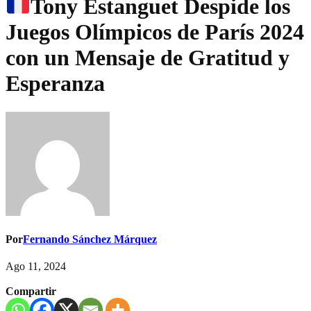
Tony Estanguet Despide los
Juegos Olímpicos de París 2024
con un Mensaje de Gratitud y
Esperanza
Por
Fernando Sánchez Márquez
Ago 11, 2024
Compartir