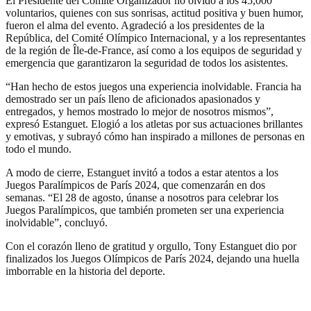
El Presidente del Comité Organizador no olvidó a los 45,000
voluntarios, quienes con sus sonrisas, actitud positiva y buen humor,
fueron el alma del evento. Agradeció a los presidentes de la
República, del Comité Olímpico Internacional, y a los representantes
de la región de Île-de-France, así como a los equipos de seguridad y
emergencia que garantizaron la seguridad de todos los asistentes.
“Han hecho de estos juegos una experiencia inolvidable. Francia ha
demostrado ser un país lleno de aficionados apasionados y
entregados, y hemos mostrado lo mejor de nosotros mismos”,
expresó Estanguet. Elogió a los atletas por sus actuaciones brillantes
y emotivas, y subrayó cómo han inspirado a millones de personas en
todo el mundo.
A modo de cierre, Estanguet invitó a todos a estar atentos a los
Juegos Paralímpicos de París 2024, que comenzarán en dos
semanas. “El 28 de agosto, únanse a nosotros para celebrar los
Juegos Paralímpicos, que también prometen ser una experiencia
inolvidable”, concluyó.
Con el corazón lleno de gratitud y orgullo, Tony Estanguet dio por
finalizados los Juegos Olímpicos de París 2024, dejando una huella
imborrable en la historia del deporte.