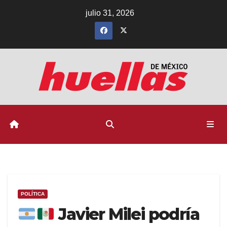
Ir
julio 31, 2026
al
contenido
POLÍTICA
Javier Milei podría