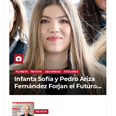
PLANETA
REVISTA
SEGURIDAD
TITULARES
Infanta Sofía y Pedro Ariza
Fernández Forjan el Futuro
de la Soberanía Real
REVISTA