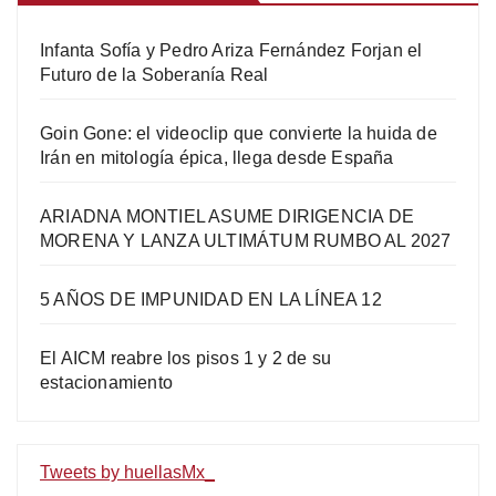
Infanta Sofía y Pedro Ariza Fernández Forjan el
Futuro de la Soberanía Real
Goin Gone: el videoclip que convierte la huida de
Irán en mitología épica, llega desde España
ARIADNA MONTIEL ASUME DIRIGENCIA DE
MORENA Y LANZA ULTIMÁTUM RUMBO AL 2027
5 AÑOS DE IMPUNIDAD EN LA LÍNEA 12
El AICM reabre los pisos 1 y 2 de su
estacionamiento
Tweets by huellasMx_