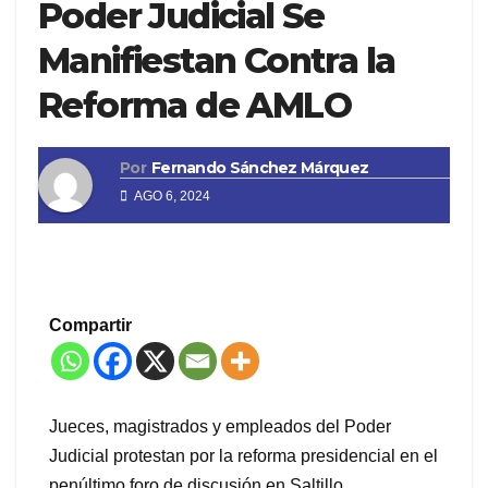
Poder Judicial Se
Manifiestan Contra la
Reforma de AMLO
Por
Fernando Sánchez Márquez
AGO 6, 2024
Compartir
Jueces, magistrados y empleados del Poder
Judicial protestan por la reforma presidencial en el
penúltimo foro de discusión en Saltillo.