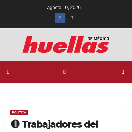
Ir
agosto 10, 2026
al
contenido
POLÍTICA
🔴 Trabajadores del