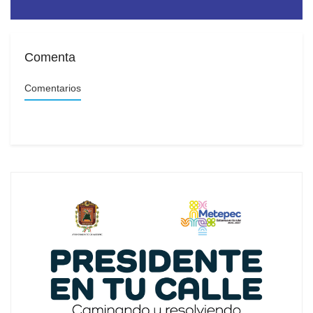
escolar
Comenta
Comentarios