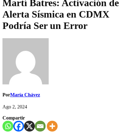
Martí Batres: Activación de
Alerta Sísmica en CDMX
Podría Ser un Error
Por
María Chávez
Ago 2, 2024
Compartir