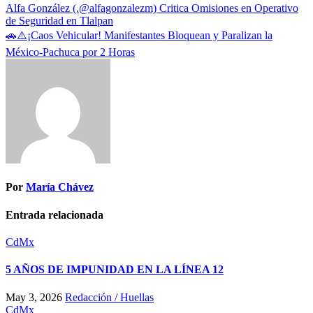
Alfa González (.@alfagonzalezm) Critica Omisiones en Operativo
de Seguridad en Tlalpan
🚗⚠️¡Caos Vehicular! Manifestantes Bloquean y Paralizan la
México-Pachuca por 2 Horas
Por
María Chávez
Entrada relacionada
CdMx
5 AÑOS DE IMPUNIDAD EN LA LÍNEA 12
May 3, 2026
Redacción / Huellas
CdMx