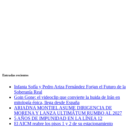
Entradas recientes
Infanta Sofía y Pedro Ariza Fernández Forjan el Futuro de la
Soberanía Real
Goin Gone: el videoclip que convierte la huida de Irán en
mitología épica, llega desde España
ARIADNA MONTIEL ASUME DIRIGENCIA DE
MORENA Y LANZA ULTIMÁTUM RUMBO AL 2027
5 AÑOS DE IMPUNIDAD EN LA LÍNEA 12
El AICM reabre los pisos 1 y 2 de su estacionamiento