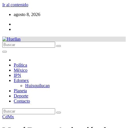
Ir al contenido
agosto 8, 2026
Política
México
IPN
Edomex
Huixquilucan
Planeta
Deporte
Contacto
CdMx