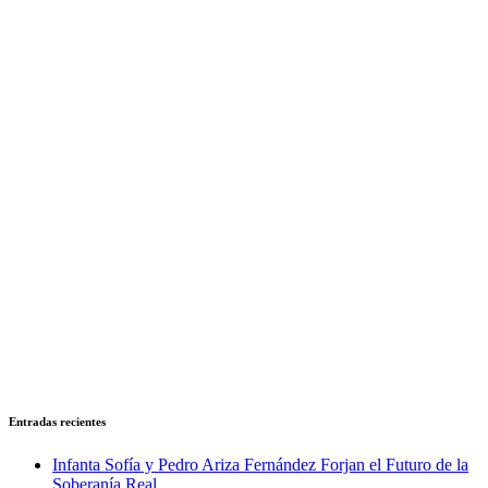
Entradas recientes
Infanta Sofía y Pedro Ariza Fernández Forjan el Futuro de la
Soberanía Real