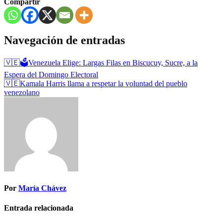
Compartir
Navegación de entradas
🇻🇪🗳️Venezuela Elige: Largas Filas en Biscucuy, Sucre, a la
Espera del Domingo Electoral
🇻🇪Kamala Harris llama a respetar la voluntad del pueblo
venezolano
Por
María Chávez
Entrada relacionada