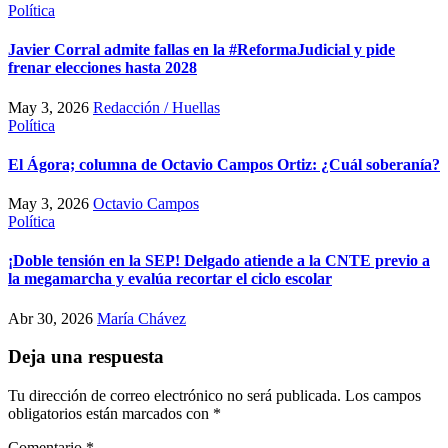
Política
Javier Corral admite fallas en la #ReformaJudicial y pide
frenar elecciones hasta 2028
May 3, 2026
Redacción / Huellas
Política
El Ágora; columna de Octavio Campos Ortiz: ¿Cuál soberanía?
May 3, 2026
Octavio Campos
Política
¡Doble tensión en la SEP! Delgado atiende a la CNTE previo a
la megamarcha y evalúa recortar el ciclo escolar
Abr 30, 2026
María Chávez
Deja una respuesta
Tu dirección de correo electrónico no será publicada.
Los campos
obligatorios están marcados con
*
Comentario
*