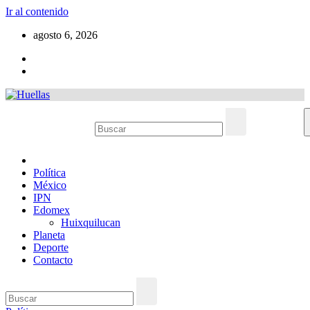
Ir al contenido
agosto 6, 2026
Política
México
IPN
Edomex
Huixquilucan
Planeta
Deporte
Contacto