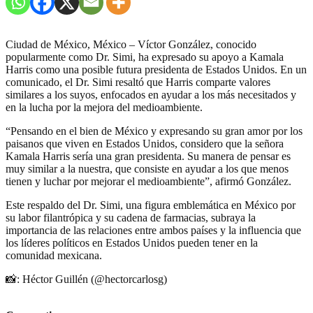
Ciudad de México, México – Víctor González, conocido
popularmente como Dr. Simi, ha expresado su apoyo a Kamala
Harris como una posible futura presidenta de Estados Unidos. En un
comunicado, el Dr. Simi resaltó que Harris comparte valores
similares a los suyos, enfocados en ayudar a los más necesitados y
en la lucha por la mejora del medioambiente.
“Pensando en el bien de México y expresando su gran amor por los
paisanos que viven en Estados Unidos, considero que la señora
Kamala Harris sería una gran presidenta. Su manera de pensar es
muy similar a la nuestra, que consiste en ayudar a los que menos
tienen y luchar por mejorar el medioambiente”, afirmó González.
Este respaldo del Dr. Simi, una figura emblemática en México por
su labor filantrópica y su cadena de farmacias, subraya la
importancia de las relaciones entre ambos países y la influencia que
los líderes políticos en Estados Unidos pueden tener en la
comunidad mexicana.
📸: Héctor Guillén (@hectorcarlosg)