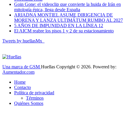
Goin Gone: el videoclip que convierte la huida de Irán en
mitología épica, llega desde España
ARIADNA MONTIEL ASUME DIRIGENCIA DE
MORENA Y LANZA ULTIMÁTUM RUMBO AL 2027
5 AÑOS DE IMPUNIDAD EN LA LÍNEA 12
El AICM reabre los pisos 1 y 2 de su estacionamiento
Tweets by huellasMx_
Una marca de GSM
Huellas Copyright © 2026. Powered by:
Aumentador.com
Home
Contacto
Política de privacidad
Términos
Quiénes Somos