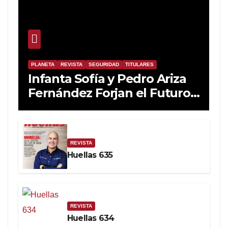
PLANETA
REVISTA
SEGURIDAD
TITULARES
Infanta Sofía y Pedro Ariza
Fernández Forjan el Futuro
de la Soberanía Real
REVISTA
Huellas 635
REVISTA
Huellas 634