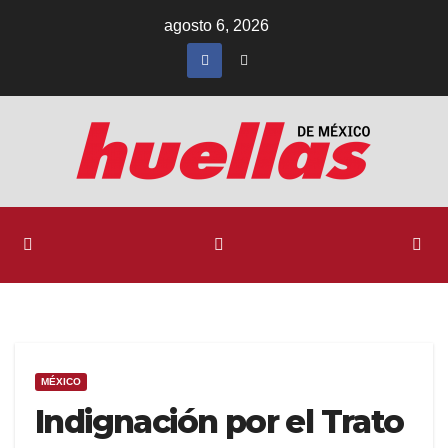
Ir
agosto 6, 2026
al
contenido
MÉXICO
Indignación por el Trato