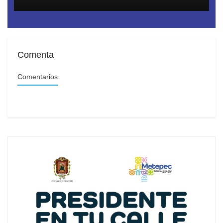
del huachicol con 40
empresas fachada
Comenta
Comentarios