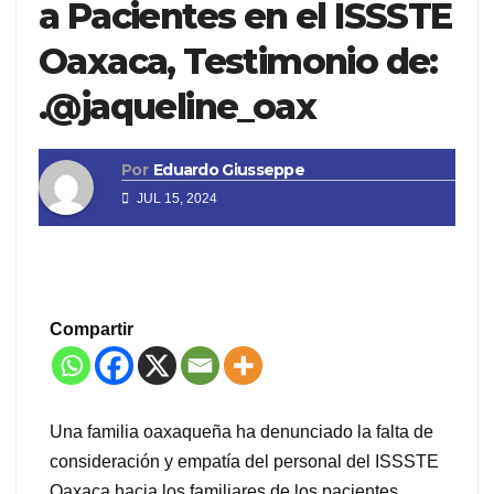
a Pacientes en el ISSSTE
Oaxaca, Testimonio de:
.@jaqueline_oax
Por
Eduardo Giusseppe
JUL 15, 2024
Compartir
Una familia oaxaqueña ha denunciado la falta de
consideración y empatía del personal del ISSSTE
Oaxaca hacia los familiares de los pacientes