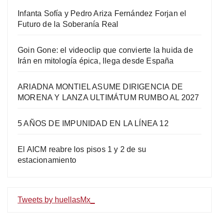
Infanta Sofía y Pedro Ariza Fernández Forjan el
Futuro de la Soberanía Real
Goin Gone: el videoclip que convierte la huida de
Irán en mitología épica, llega desde España
ARIADNA MONTIEL ASUME DIRIGENCIA DE
MORENA Y LANZA ULTIMÁTUM RUMBO AL 2027
5 AÑOS DE IMPUNIDAD EN LA LÍNEA 12
El AICM reabre los pisos 1 y 2 de su
estacionamiento
Tweets by huellasMx_