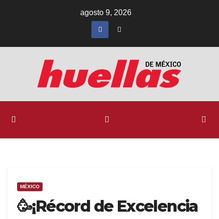
Ir
agosto 9, 2026
al
contenido
MÉXICO
🥳¡Récord de Excelencia