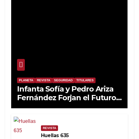
PLANETA
REVISTA
SEGURIDAD
TITULARES
Infanta Sofía y Pedro Ariza
Fernández Forjan el Futuro
de la Soberanía Real
REVISTA
Huellas 635