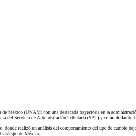
de México (UNAM) con una destacada trayectoria en la administración 
a del Servicio de Administración Tributaria (SAT) y como titular de l
 donde realizó un análisis del comportamiento del tipo de cambio bajo
l Colegio de México.