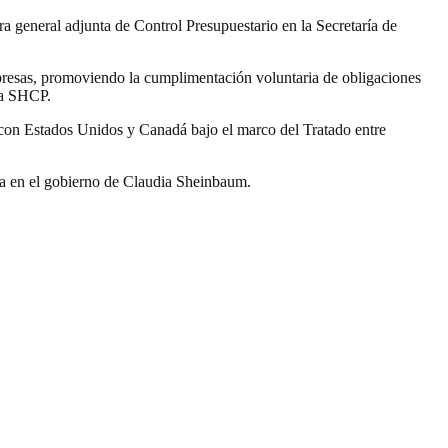
a general adjunta de Control Presupuestario en la Secretaría de
presas, promoviendo la cumplimentación voluntaria de obligaciones
la SHCP.
s con Estados Unidos y Canadá bajo el marco del Tratado entre
cia en el gobierno de Claudia Sheinbaum.