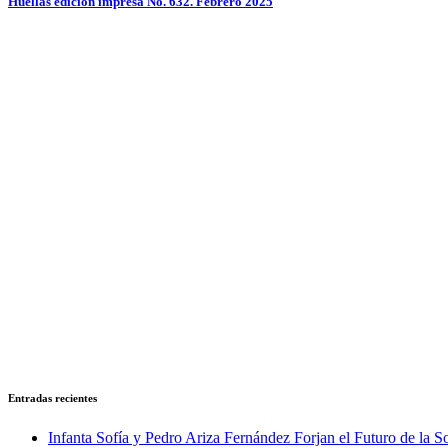
Huellas edición impresa No. 632. Febrero 2025
Entradas recientes
Infanta Sofía y Pedro Ariza Fernández Forjan el Futuro de la S