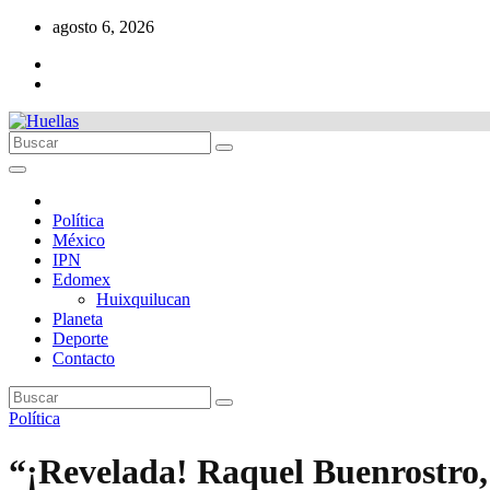
Ir
agosto 6, 2026
al
contenido
Política
México
IPN
Edomex
Huixquilucan
Planeta
Deporte
Contacto
Política
“¡Revelada! Raquel Buenrostro,