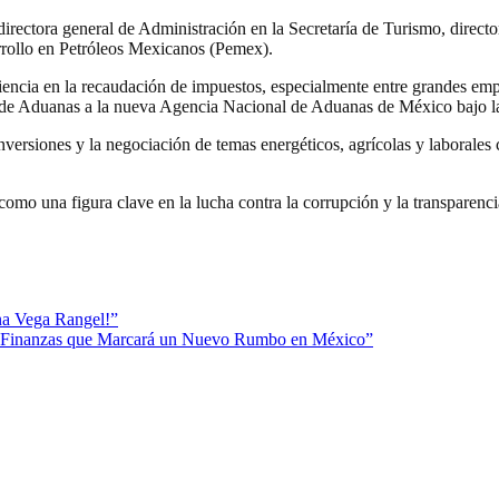
rectora general de Administración en la Secretaría de Turismo, director
rollo en Petróleos Mexicanos (Pemex).
ciencia en la recaudación de impuestos, especialmente entre grandes em
al de Aduanas a la nueva Agencia Nacional de Aduanas de México bajo 
nversiones y la negociación de temas energéticos, agrícolas y laborale
omo una figura clave en la lucha contra la corrupción y la transparen
na Vega Rangel!”
las Finanzas que Marcará un Nuevo Rumbo en México”