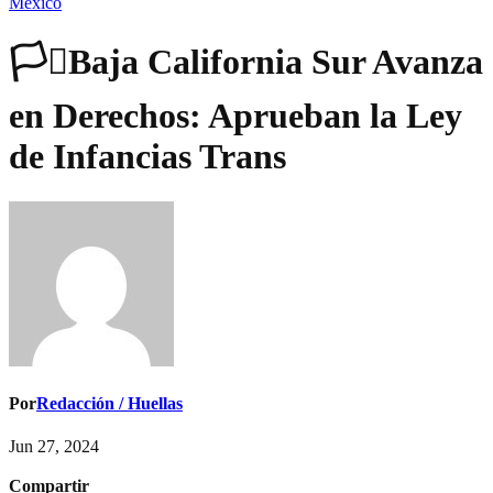
México
🏳️‍⚧️Baja California Sur Avanza
en Derechos: Aprueban la Ley
de Infancias Trans
Por
Redacción / Huellas
Jun 27, 2024
Compartir