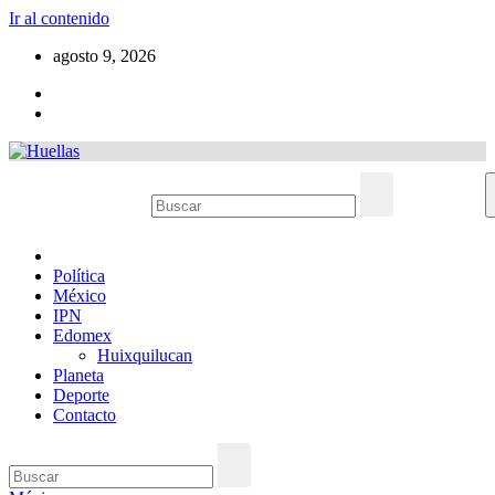
Ir al contenido
agosto 9, 2026
Política
México
IPN
Edomex
Huixquilucan
Planeta
Deporte
Contacto