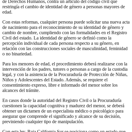
de Derechos Humanos, contra un artículo del código civil que
restringía el cambio de identidad de género a personas mayores de
edad.
Con estas reformas, cualquier persona puede solicitar una nueva acta
de nacimiento para el reconocimiento de su identidad de género y
cambio de nombre, cumpliendo con las formalidades en el Registro
Civil del estado. La identidad de género se definió como la
percepción individual de cada persona respecto a su género, en
relación con las construcciones sociales de masculinidad, feminidad
o no binariedad.
Para los menores de edad, el procedimiento deberá realizarse con la
intervención de los padres, tutores o personas a cargo de la custodia
legal, y con la asistencia de la Procuraduría de Protección de Niñas,
Niños y Adolescentes del Estado. Además, se requiere el
consentimiento expreso, libre e informado del menor sobre los
alcances del trámite.
En casos donde la autoridad del Registro Civil o la Procuraduría
cuestionen la capacidad cognitiva y madurez del menor, se deberá
obtener un dictamen de un especialista médico o psicológico para
asegurar que comprende el significado y alcance de su decisión,
previniendo cualquier tipo de manipulación.
Con esta ley, Baja California Sur se posiciona como un estado que