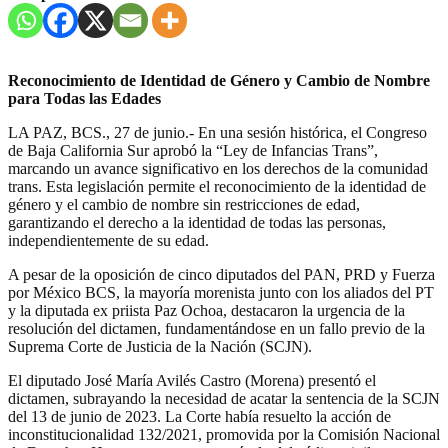
Reconocimiento de Identidad de Género y Cambio de Nombre
para Todas las Edades
LA PAZ, BCS., 27 de junio.- En una sesión histórica, el Congreso
de Baja California Sur aprobó la “Ley de Infancias Trans”,
marcando un avance significativo en los derechos de la comunidad
trans. Esta legislación permite el reconocimiento de la identidad de
género y el cambio de nombre sin restricciones de edad,
garantizando el derecho a la identidad de todas las personas,
independientemente de su edad.
A pesar de la oposición de cinco diputados del PAN, PRD y Fuerza
por México BCS, la mayoría morenista junto con los aliados del PT
y la diputada ex priista Paz Ochoa, destacaron la urgencia de la
resolución del dictamen, fundamentándose en un fallo previo de la
Suprema Corte de Justicia de la Nación (SCJN).
El diputado José María Avilés Castro (Morena) presentó el
dictamen, subrayando la necesidad de acatar la sentencia de la SCJN
del 13 de junio de 2023. La Corte había resuelto la acción de
inconstitucionalidad 132/2021, promovida por la Comisión Nacional