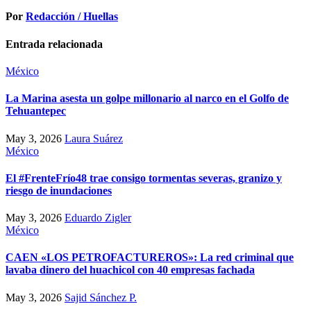
Por
Redacción / Huellas
Entrada relacionada
México
La Marina asesta un golpe millonario al narco en el Golfo de
Tehuantepec
May 3, 2026
Laura Suárez
México
El #FrenteFrío48 trae consigo tormentas severas, granizo y
riesgo de inundaciones
May 3, 2026
Eduardo Zigler
México
CAEN «LOS PETROFACTUREROS»: La red criminal que
lavaba dinero del huachicol con 40 empresas fachada
May 3, 2026
Sajid Sánchez P.