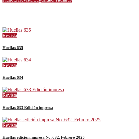
Infanta Sofía y Pedro Ariza Fernández Forjan el Futuro de la
Soberanía Real
Revista
Huellas 635
Revista
Huellas 634
Revista
Huellas 633 Edición impresa
Revista
Huellas edición impresa No. 632. Febrero 2025