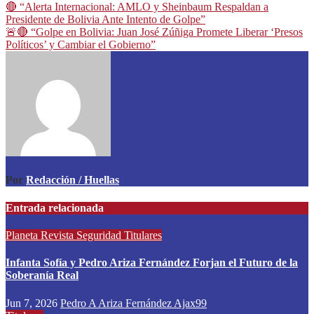
🔴 “Alerta Internacional: AMLO y Sheinbaum Respaldan a
Presidente de Bolivia Ante Intento de Golpe”
🚨🔴 “Golpe en Bolivia: Juan José Zúñiga Promete Liberar ‘Presos
Políticos’ y Cambiar el Gobierno”
Por
Redacción / Huellas
Entrada relacionada
Planeta
Revista
Seguridad
Titulares
Infanta Sofía y Pedro Ariza Fernández Forjan el Futuro de la
Soberanía Real
Jun 7, 2026
Pedro A Ariza Fernández Ajax99