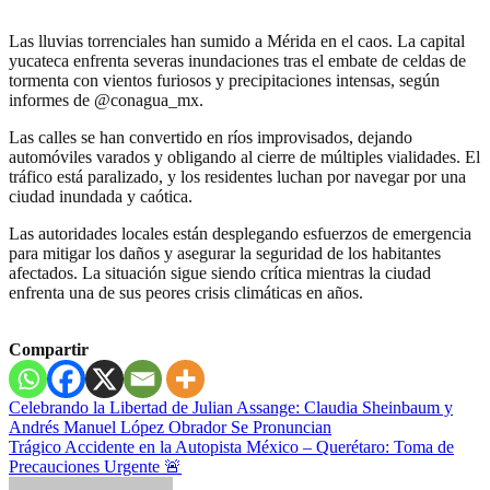
Las lluvias torrenciales han sumido a Mérida en el caos. La capital
yucateca enfrenta severas inundaciones tras el embate de celdas de
tormenta con vientos furiosos y precipitaciones intensas, según
informes de @conagua_mx.
Las calles se han convertido en ríos improvisados, dejando
automóviles varados y obligando al cierre de múltiples vialidades. El
tráfico está paralizado, y los residentes luchan por navegar por una
ciudad inundada y caótica.
Las autoridades locales están desplegando esfuerzos de emergencia
para mitigar los daños y asegurar la seguridad de los habitantes
afectados. La situación sigue siendo crítica mientras la ciudad
enfrenta una de sus peores crisis climáticas en años.
Compartir
Navegación
Celebrando la Libertad de Julian Assange: Claudia Sheinbaum y
Andrés Manuel López Obrador Se Pronuncian
de
Trágico Accidente en la Autopista México – Querétaro: Toma de
entradas
Precauciones Urgente 🚨