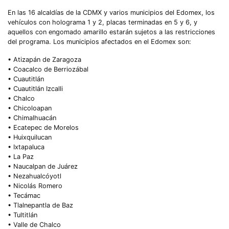
En las 16 alcaldías de la CDMX y varios municipios del Edomex, los
vehículos con holograma 1 y 2, placas terminadas en 5 y 6, y
aquellos con engomado amarillo estarán sujetos a las restricciones
del programa. Los municipios afectados en el Edomex son:
• Atizapán de Zaragoza
• Coacalco de Berriozábal
• Cuautitlán
• Cuautitlán Izcalli
• Chalco
• Chicoloapan
• Chimalhuacán
• Ecatepec de Morelos
• Huixquilucan
• Ixtapaluca
• La Paz
• Naucalpan de Juárez
• Nezahualcóyotl
• Nicolás Romero
• Tecámac
• Tlalnepantla de Baz
• Tultitlán
• Valle de Chalco