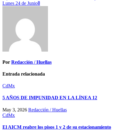
entradas
Lunes 24 de Junio🚦
Por
Redacción / Huellas
Entrada relacionada
CdMx
5 AÑOS DE IMPUNIDAD EN LA LÍNEA 12
May 3, 2026
Redacción / Huellas
CdMx
El AICM reabre los pisos 1 y 2 de su estacionamiento