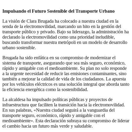
Impulsando el Futuro Sostenible del Transporte Urbano
La visión de Clara Brugada ha colocado a nuestra ciudad en la
senda de la electromovilidad, marcando un hito en la gestión del
transporte público y privado. Bajo su liderazgo, la administración ha
declarado la electromovilidad como una prioridad ineludible,
buscando transformar nuestra metrópoli en un modelo de desarrollo
urbano sostenible.
Brugada ha sido enfática en su compromiso de modernizar el
sistema de transporte, asegurando que sea más seguro, económico,
rápido y amigable con el medioambiente. Su plan no solo responde
a la urgente necesidad de reducir las emisiones contaminantes, sino
también a mejorar la calidad de vida de los ciudadanos. La apuesta
por los vehículos eléctricos es una solución integral que aborda tanto
la eficiencia energética como la sostenibilidad.
La alcaldesa ha impulsado políticas públicas y proyectos de
infraestructura que faciliten la transición hacia la electromovilidad.
En sus palabras, «Nuestra ciudad seguirá a la vanguardia del
transporte seguro, económico, rápido y amigable con el
medioambiente». Esta declaración subraya su compromiso de liderar
el cambio hacia un futuro más verde y saludable.