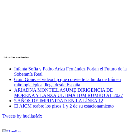
Entradas recientes
Infanta Sofía y Pedro Ariza Fernández Forjan el Futuro de la
Soberanía Real
Goin Gone: el videoclip que convierte la huida de Irán en
mitología épica, llega desde España
ARIADNA MONTIEL ASUME DIRIGENCIA DE
MORENA Y LANZA ULTIMÁTUM RUMBO AL 2027
5 AÑOS DE IMPUNIDAD EN LA LÍNEA 12
El AICM reabre los pisos 1 y 2 de su estacionamiento
Tweets by huellasMx_