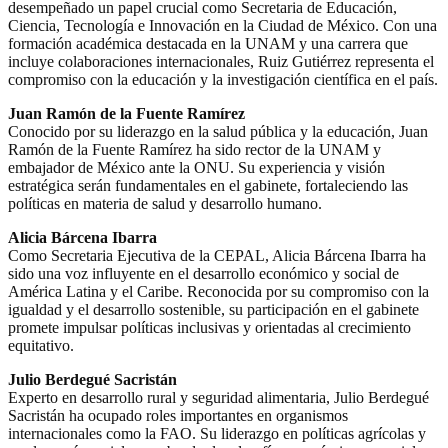
desempeñado un papel crucial como Secretaria de Educación,
Ciencia, Tecnología e Innovación en la Ciudad de México. Con una
formación académica destacada en la UNAM y una carrera que
incluye colaboraciones internacionales, Ruiz Gutiérrez representa el
compromiso con la educación y la investigación científica en el país.
Juan Ramón de la Fuente Ramírez
Conocido por su liderazgo en la salud pública y la educación, Juan
Ramón de la Fuente Ramírez ha sido rector de la UNAM y
embajador de México ante la ONU. Su experiencia y visión
estratégica serán fundamentales en el gabinete, fortaleciendo las
políticas en materia de salud y desarrollo humano.
Alicia Bárcena Ibarra
Como Secretaria Ejecutiva de la CEPAL, Alicia Bárcena Ibarra ha
sido una voz influyente en el desarrollo económico y social de
América Latina y el Caribe. Reconocida por su compromiso con la
igualdad y el desarrollo sostenible, su participación en el gabinete
promete impulsar políticas inclusivas y orientadas al crecimiento
equitativo.
Julio Berdegué Sacristán
Experto en desarrollo rural y seguridad alimentaria, Julio Berdegué
Sacristán ha ocupado roles importantes en organismos
internacionales como la FAO. Su liderazgo en políticas agrícolas y