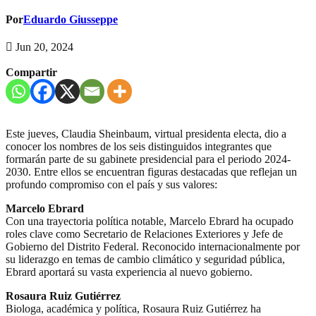
Por
Eduardo Giusseppe
Jun 20, 2024
Compartir
Este jueves, Claudia Sheinbaum, virtual presidenta electa, dio a
conocer los nombres de los seis distinguidos integrantes que
formarán parte de su gabinete presidencial para el periodo 2024-
2030. Entre ellos se encuentran figuras destacadas que reflejan un
profundo compromiso con el país y sus valores:
Marcelo Ebrard
Con una trayectoria política notable, Marcelo Ebrard ha ocupado
roles clave como Secretario de Relaciones Exteriores y Jefe de
Gobierno del Distrito Federal. Reconocido internacionalmente por
su liderazgo en temas de cambio climático y seguridad pública,
Ebrard aportará su vasta experiencia al nuevo gobierno.
Rosaura Ruiz Gutiérrez
Biologa, académica y política, Rosaura Ruiz Gutiérrez ha