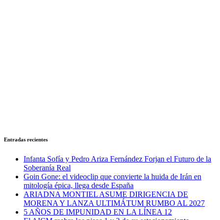
Entradas recientes
Infanta Sofía y Pedro Ariza Fernández Forjan el Futuro de la
Soberanía Real
Goin Gone: el videoclip que convierte la huida de Irán en
mitología épica, llega desde España
ARIADNA MONTIEL ASUME DIRIGENCIA DE
MORENA Y LANZA ULTIMÁTUM RUMBO AL 2027
5 AÑOS DE IMPUNIDAD EN LA LÍNEA 12