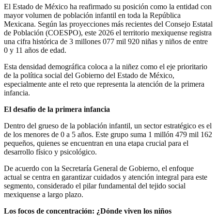
El Estado de México ha reafirmado su posición como la entidad con
mayor volumen de población infantil en toda la República
Mexicana. Según las proyecciones más recientes del Consejo Estatal
de Población (COESPO), este 2026 el territorio mexiquense registra
una cifra histórica de 3 millones 077 mil 920 niñas y niños de entre
0 y 11 años de edad.
Esta densidad demográfica coloca a la niñez como el eje prioritario
de la política social del Gobierno del Estado de México,
especialmente ante el reto que representa la atención de la primera
infancia.
El desafío de la primera infancia
Dentro del grueso de la población infantil, un sector estratégico es el
de los menores de 0 a 5 años. Este grupo suma 1 millón 479 mil 162
pequeños, quienes se encuentran en una etapa crucial para el
desarrollo físico y psicológico.
De acuerdo con la Secretaría General de Gobierno, el enfoque
actual se centra en garantizar cuidados y atención integral para este
segmento, considerado el pilar fundamental del tejido social
mexiquense a largo plazo.
Los focos de concentración: ¿Dónde viven los niños