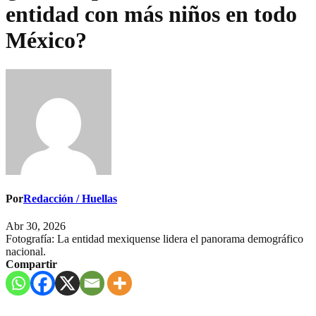
entidad con más niños en todo
México?
Por
Redacción / Huellas
Abr 30, 2026
Fotografía: La entidad mexiquense lidera el panorama demográfico
nacional.
Compartir