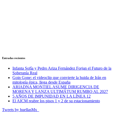
Entradas recientes
Infanta Sofía y Pedro Ariza Fernández Forjan el Futuro de la
Soberanía Real
Goin Gone: el videoclip que convierte la huida de Irán en
mitología épica, llega desde España
ARIADNA MONTIEL ASUME DIRIGENCIA DE
MORENA Y LANZA ULTIMÁTUM RUMBO AL 2027
5 AÑOS DE IMPUNIDAD EN LA LÍNEA 12
El AICM reabre los pisos 1 y 2 de su estacionamiento
Tweets by huellasMx_