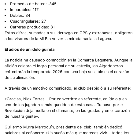
Promedio de bateo: .345
Imparables: 117
Dobles: 34
Cuadrangulares: 27
Carreras producidas: 81
Estas cifras, sumadas a su liderazgo en OPS y extrabases, obligaron
a los visores de la MLB a volver la mirada hacia la Laguna.
El adiós de un ídolo guinda
La noticia ha causado conmoción en la Comarca Lagunera. Aunque la
afición celebra el logro personal de su estrella, los Algodoneros
enfrentarán la temporada 2026 con una baja sensible en el corazón
de su alineación.
A través de un emotivo comunicado, el club despidió a su referente:
«Gracias, Nick Torres… Por convertirte en referente, en ídolo y en
uno de los jugadores más queridos de esta casa. Tu paso por el
Revolución deja huella en el diamante, en las gradas y en el corazón
de nuestra gente».
Guillermo Murra Marroquín, presidente del club, también dedicó
palabras al cañonero: «Un sueño más que mereces vivir… todos los