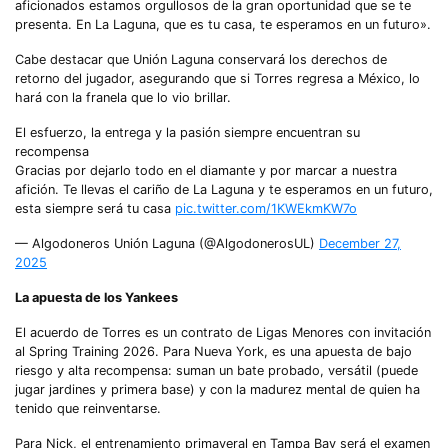
aficionados estamos orgullosos de la gran oportunidad que se te
presenta. En La Laguna, que es tu casa, te esperamos en un futuro».
Cabe destacar que Unión Laguna conservará los derechos de
retorno del jugador, asegurando que si Torres regresa a México, lo
hará con la franela que lo vio brillar.
El esfuerzo, la entrega y la pasión siempre encuentran su
recompensa
Gracias por dejarlo todo en el diamante y por marcar a nuestra
afición. Te llevas el cariño de La Laguna y te esperamos en un futuro,
esta siempre será tu casa
pic.twitter.com/1KWEkmKW7o
— Algodoneros Unión Laguna (@AlgodonerosUL)
December 27,
2025
La apuesta de los Yankees
El acuerdo de Torres es un contrato de Ligas Menores con invitación
al Spring Training 2026. Para Nueva York, es una apuesta de bajo
riesgo y alta recompensa: suman un bate probado, versátil (puede
jugar jardines y primera base) y con la madurez mental de quien ha
tenido que reinventarse.
Para Nick, el entrenamiento primaveral en Tampa Bay será el examen