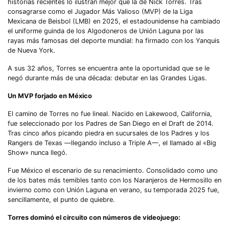
historias recientes lo ilustran mejor que la de Nick Torres. Tras
consagrarse como el Jugador Más Valioso (MVP) de la Liga
Mexicana de Beisbol (LMB) en 2025, el estadounidense ha cambiado
el uniforme guinda de los Algodoneros de Unión Laguna por las
rayas más famosas del deporte mundial: ha firmado con los Yanquis
de Nueva York.
A sus 32 años, Torres se encuentra ante la oportunidad que se le
negó durante más de una década: debutar en las Grandes Ligas.
Un MVP forjado en México
El camino de Torres no fue lineal. Nacido en Lakewood, California,
fue seleccionado por los Padres de San Diego en el Draft de 2014.
Tras cinco años picando piedra en sucursales de los Padres y los
Rangers de Texas —llegando incluso a Triple A—, el llamado al «Big
Show» nunca llegó.
Fue México el escenario de su renacimiento. Consolidado como uno
de los bates más temibles tanto con los Naranjeros de Hermosillo en
invierno como con Unión Laguna en verano, su temporada 2025 fue,
sencillamente, el punto de quiebre.
Torres dominó el circuito con números de videojuego: