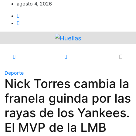
Ir
agosto 4, 2026
al
contenido
Deporte
Nick Torres cambia la
franela guinda por las
rayas de los Yankees.
El MVP de la LMB