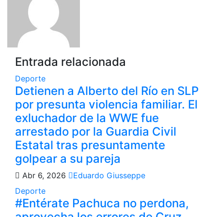
Entrada relacionada
Deporte
Detienen a Alberto del Río en SLP
por presunta violencia familiar. El
exluchador de la WWE fue
arrestado por la Guardia Civil
Estatal tras presuntamente
golpear a su pareja
Abr 6, 2026
Eduardo Giusseppe
Deporte
#Entérate Pachuca no perdona,
aprovecha los errores de Cruz