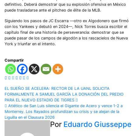
definitivo. Deberá demostrar que su explosión ofensiva en México
puede trasladarse ante el pitcheo de élite de la MLB.
Siguiendo los pasos de JC Escarra —otro ex Algodonero que firmó
con los Yankees y debutó en 2024—, Nick Torres busca escribir el
capítulo final de una historia de perseverancia: demostrar que se
puede pasar de los campos de algodón a los rascacielos de Nueva
York y triunfar en el intento.
Compartir
Navegación
EL SUEÑO SE ACELERA: RECTOR DE LA UANL SOLICITA
FORMALMENTE A SAMUEL GARCÍA LA DONACIÓN DEL PREDIO
de
PARA EL NUEVO ESTADIO DE TIGRES
Atlético de San Luis silencia el Gigante de Acero y vence 1-2 a
entradas
Monterrey. Los Rayados profundizan su crisis y se alejan de la
Liguilla en el Clausura 2026
Por
Eduardo Giusseppe