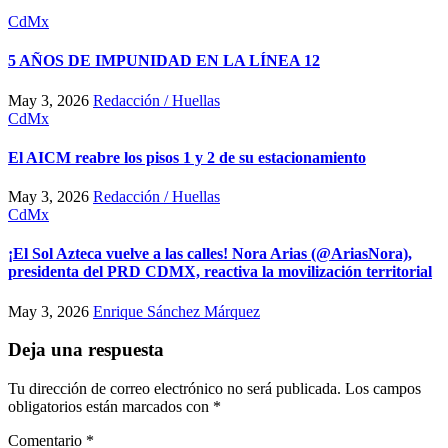
CdMx
5 AÑOS DE IMPUNIDAD EN LA LÍNEA 12
May 3, 2026
Redacción / Huellas
CdMx
El AICM reabre los pisos 1 y 2 de su estacionamiento
May 3, 2026
Redacción / Huellas
CdMx
¡El Sol Azteca vuelve a las calles! Nora Arias (@AriasNora),
presidenta del PRD CDMX, reactiva la movilización territorial
May 3, 2026
Enrique Sánchez Márquez
Deja una respuesta
Tu dirección de correo electrónico no será publicada.
Los campos
obligatorios están marcados con
*
Comentario
*