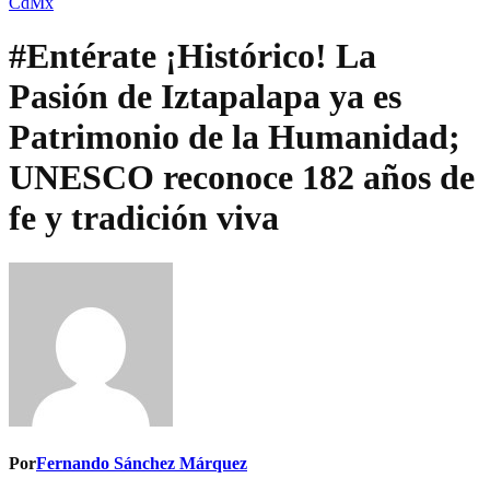
CdMx
#Entérate ¡Histórico! La
Pasión de Iztapalapa ya es
Patrimonio de la Humanidad;
UNESCO reconoce 182 años de
fe y tradición viva
Por
Fernando Sánchez Márquez