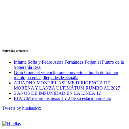
Entradas recientes
Infanta Sofía y Pedro Ariza Fernández Forjan el Futuro de la
Soberanía Real
Goin Gone: el videoclip que convierte la huida de Irán en
mitología épica, llega desde España
ARIADNA MONTIEL ASUME DIRIGENCIA DE
MORENA Y LANZA ULTIMÁTUM RUMBO AL 2027
5 AÑOS DE IMPUNIDAD EN LA LÍNEA 12
El AICM reabre los pisos 1 y 2 de su estacionamiento
Tweets by huellasMx_