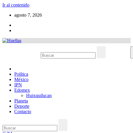
Ir al contenido
agosto 7, 2026
Política
México
IPN
Edomex
Huixquilucan
Planeta
Deporte
Contacto