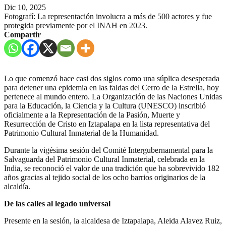
Dic 10, 2025
Fotografí: La representación involucra a más de 500 actores y fue
protegida previamente por el INAH en 2023.
Compartir
Lo que comenzó hace casi dos siglos como una súplica desesperada
para detener una epidemia en las faldas del Cerro de la Estrella, hoy
pertenece al mundo entero. La Organización de las Naciones Unidas
para la Educación, la Ciencia y la Cultura (UNESCO) inscribió
oficialmente a la Representación de la Pasión, Muerte y
Resurrección de Cristo en Iztapalapa en la lista representativa del
Patrimonio Cultural Inmaterial de la Humanidad.
Durante la vigésima sesión del Comité Intergubernamental para la
Salvaguarda del Patrimonio Cultural Inmaterial, celebrada en la
India, se reconoció el valor de una tradición que ha sobrevivido 182
años gracias al tejido social de los ocho barrios originarios de la
alcaldía.
De las calles al legado universal
Presente en la sesión, la alcaldesa de Iztapalapa, Aleida Alavez Ruiz,