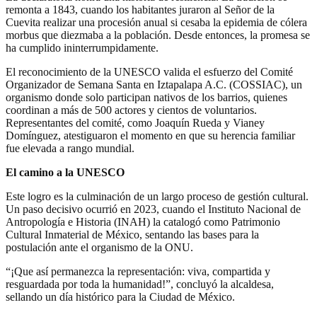
remonta a 1843, cuando los habitantes juraron al Señor de la
Cuevita realizar una procesión anual si cesaba la epidemia de cólera
morbus que diezmaba a la población. Desde entonces, la promesa se
ha cumplido ininterrumpidamente.
El reconocimiento de la UNESCO valida el esfuerzo del Comité
Organizador de Semana Santa en Iztapalapa A.C. (COSSIAC), un
organismo donde solo participan nativos de los barrios, quienes
coordinan a más de 500 actores y cientos de voluntarios.
Representantes del comité, como Joaquín Rueda y Vianey
Domínguez, atestiguaron el momento en que su herencia familiar
fue elevada a rango mundial.
El camino a la UNESCO
Este logro es la culminación de un largo proceso de gestión cultural.
Un paso decisivo ocurrió en 2023, cuando el Instituto Nacional de
Antropología e Historia (INAH) la catalogó como Patrimonio
Cultural Inmaterial de México, sentando las bases para la
postulación ante el organismo de la ONU.
“¡Que así permanezca la representación: viva, compartida y
resguardada por toda la humanidad!”, concluyó la alcaldesa,
sellando un día histórico para la Ciudad de México.