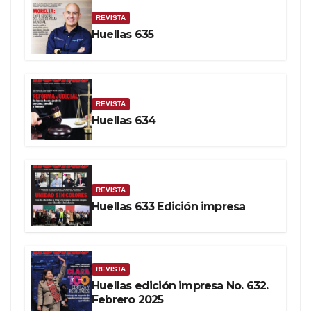
REVISTA
Huellas 635
REVISTA
Huellas 634
REVISTA
Huellas 633 Edición impresa
REVISTA
Huellas edición impresa No. 632.
Febrero 2025