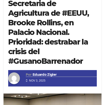
Secretaria de
Agricultura de #EEUU,
Brooke Rollins, en
Palacio Nacional.
Prioridad: destrabar la
crisis del
#GusanoBarrenador
Por
Eduardo Zigler
NOV 3, 2025