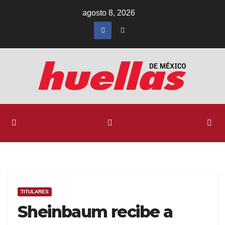
Ir
agosto 8, 2026
al
contenido
TITULARES
Sheinbaum recibe a