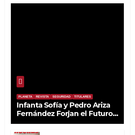
PLANETA
REVISTA
SEGURIDAD
TITULARES
Infanta Sofía y Pedro Ariza
Fernández Forjan el Futuro
de la Soberanía Real