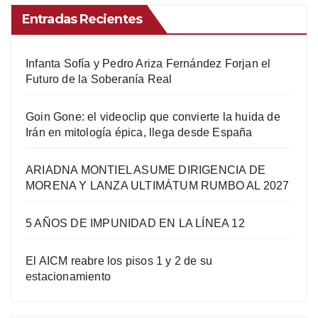
Entradas Recientes
Infanta Sofía y Pedro Ariza Fernández Forjan el
Futuro de la Soberanía Real
Goin Gone: el videoclip que convierte la huida de
Irán en mitología épica, llega desde España
ARIADNA MONTIEL ASUME DIRIGENCIA DE
MORENA Y LANZA ULTIMÁTUM RUMBO AL 2027
5 AÑOS DE IMPUNIDAD EN LA LÍNEA 12
El AICM reabre los pisos 1 y 2 de su
estacionamiento