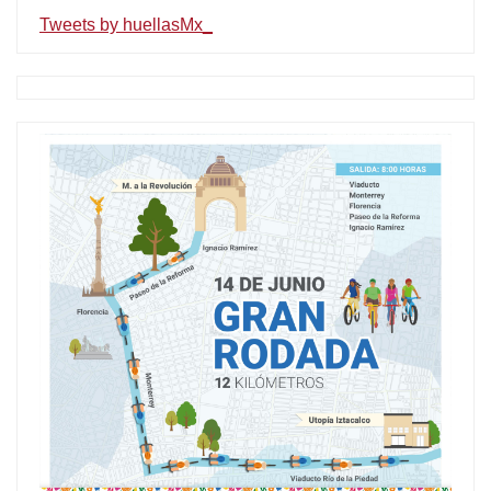
Tweets by huellasMx_