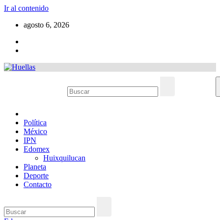
Ir al contenido
agosto 6, 2026
Política
México
IPN
Edomex
Huixquilucan
Planeta
Deporte
Contacto