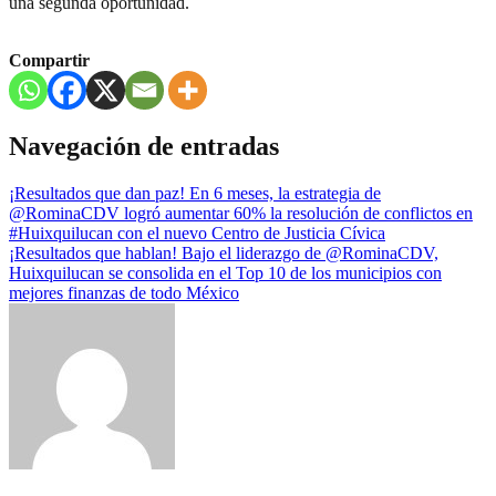
una segunda oportunidad.
Compartir
Navegación de entradas
¡Resultados que dan paz! En 6 meses, la estrategia de
@RominaCDV logró aumentar 60% la resolución de conflictos en
#Huixquilucan con el nuevo Centro de Justicia Cívica
¡Resultados que hablan! Bajo el liderazgo de @RominaCDV,
Huixquilucan se consolida en el Top 10 de los municipios con
mejores finanzas de todo México