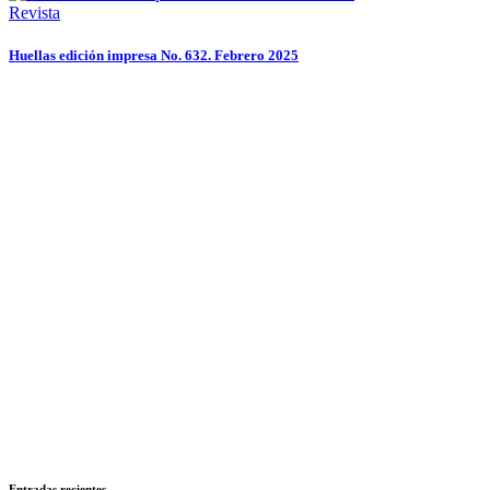
Revista
Huellas edición impresa No. 632. Febrero 2025
Entradas recientes