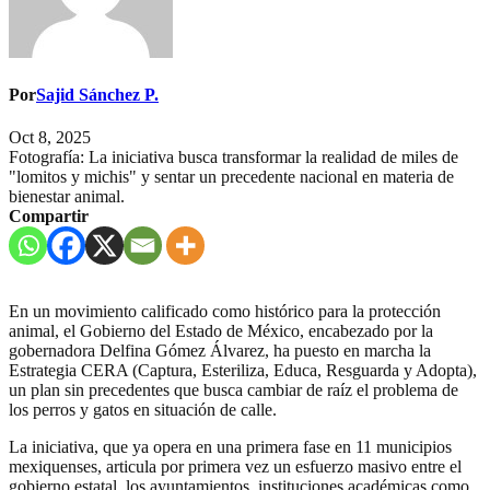
Por
Sajid Sánchez P.
Oct 8, 2025
Fotografía: La iniciativa busca transformar la realidad de miles de
"lomitos y michis" y sentar un precedente nacional en materia de
bienestar animal.
Compartir
En un movimiento calificado como histórico para la protección
animal, el Gobierno del Estado de México, encabezado por la
gobernadora Delfina Gómez Álvarez, ha puesto en marcha la
Estrategia CERA (Captura, Esteriliza, Educa, Resguarda y Adopta),
un plan sin precedentes que busca cambiar de raíz el problema de
los perros y gatos en situación de calle.
La iniciativa, que ya opera en una primera fase en 11 municipios
mexiquenses, articula por primera vez un esfuerzo masivo entre el
gobierno estatal, los ayuntamientos, instituciones académicas como