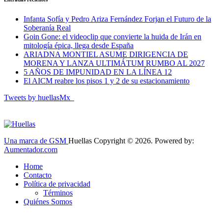
Infanta Sofía y Pedro Ariza Fernández Forjan el Futuro de la
Soberanía Real
Goin Gone: el videoclip que convierte la huida de Irán en
mitología épica, llega desde España
ARIADNA MONTIEL ASUME DIRIGENCIA DE
MORENA Y LANZA ULTIMÁTUM RUMBO AL 2027
5 AÑOS DE IMPUNIDAD EN LA LÍNEA 12
El AICM reabre los pisos 1 y 2 de su estacionamiento
Tweets by huellasMx_
Una marca de GSM
Huellas Copyright © 2026. Powered by:
Aumentador.com
Home
Contacto
Política de privacidad
Términos
Quiénes Somos