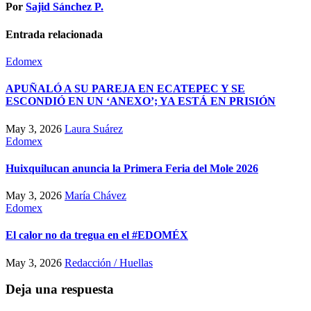
Por
Sajid Sánchez P.
Entrada relacionada
Edomex
APUÑALÓ A SU PAREJA EN ECATEPEC Y SE
ESCONDIÓ EN UN ‘ANEXO’; YA ESTÁ EN PRISIÓN
May 3, 2026
Laura Suárez
Edomex
Huixquilucan anuncia la Primera Feria del Mole 2026
May 3, 2026
María Chávez
Edomex
El calor no da tregua en el #EDOMÉX
May 3, 2026
Redacción / Huellas
Deja una respuesta