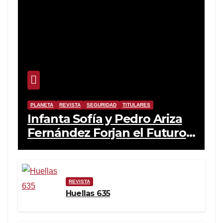
PLANETA
REVISTA
SEGURIDAD
TITULARES
Infanta Sofía y Pedro Ariza
Fernández Forjan el Futuro
de la Soberanía Real
REVISTA
Huellas 635