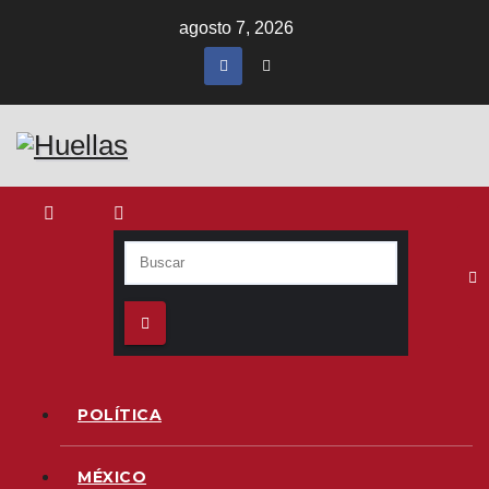
Ir
agosto 7, 2026
al
contenido
POLÍTICA
MÉXICO