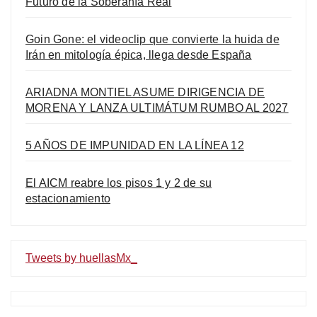
Futuro de la Soberanía Real
Goin Gone: el videoclip que convierte la huida de
Irán en mitología épica, llega desde España
ARIADNA MONTIEL ASUME DIRIGENCIA DE
MORENA Y LANZA ULTIMÁTUM RUMBO AL 2027
5 AÑOS DE IMPUNIDAD EN LA LÍNEA 12
El AICM reabre los pisos 1 y 2 de su
estacionamiento
Tweets by huellasMx_