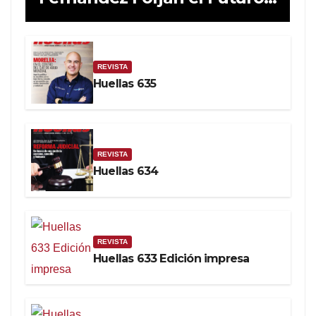
de la Soberanía Real
REVISTA
Huellas 635
REVISTA
Huellas 634
REVISTA
Huellas 633 Edición impresa