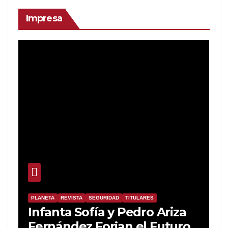
Impresa
PLANETA
REVISTA
SEGURIDAD
TITULARES
Infanta Sofía y Pedro Ariza
Fernández Forjan el Futuro