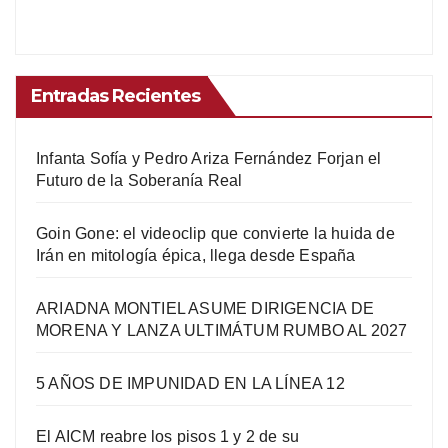
Entradas Recientes
Infanta Sofía y Pedro Ariza Fernández Forjan el
Futuro de la Soberanía Real
Goin Gone: el videoclip que convierte la huida de
Irán en mitología épica, llega desde España
ARIADNA MONTIEL ASUME DIRIGENCIA DE
MORENA Y LANZA ULTIMÁTUM RUMBO AL 2027
5 AÑOS DE IMPUNIDAD EN LA LÍNEA 12
El AICM reabre los pisos 1 y 2 de su