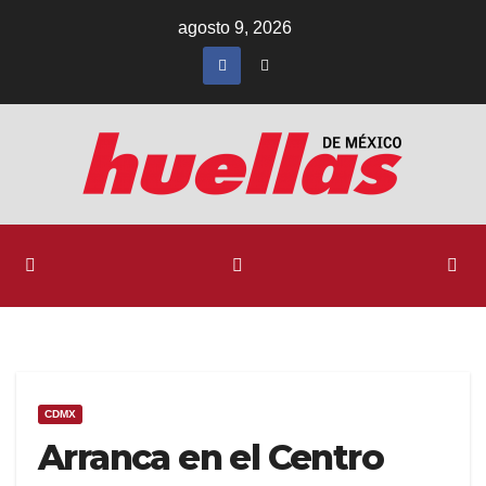
Ir
agosto 9, 2026
al
contenido
CDMX
Arranca en el Centro