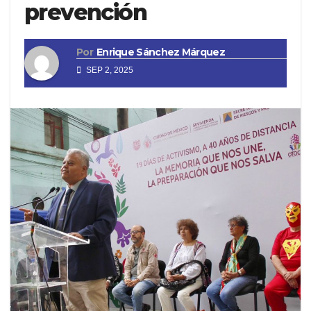
prevención
Por
Enrique Sánchez Márquez
SEP 2, 2025