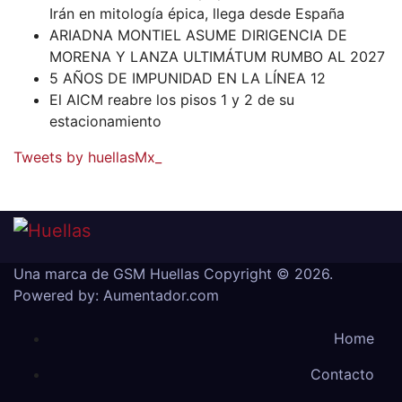
Irán en mitología épica, llega desde España
ARIADNA MONTIEL ASUME DIRIGENCIA DE
MORENA Y LANZA ULTIMÁTUM RUMBO AL 2027
5 AÑOS DE IMPUNIDAD EN LA LÍNEA 12
El AICM reabre los pisos 1 y 2 de su
estacionamiento
Tweets by huellasMx_
Una marca de GSM
Huellas Copyright © 2026.
Powered by:
Aumentador.com
Home
Contacto