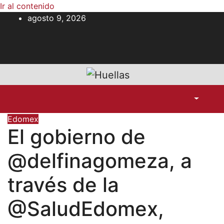
Ir al contenido
agosto 9, 2026
Edomex
El gobierno de
@delfinagomeza, a
través de la
@SaludEdomex,