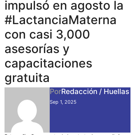
impulsó en agosto la
#LactanciaMaterna
con casi 3,000
asesorías y
capacitaciones
gratuita
Por
Redacción / Huellas
Sep 1, 2025