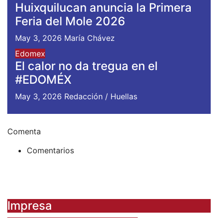
Huixquilucan anuncia la Primera
Feria del Mole 2026
May 3, 2026
María Chávez
Edomex
El calor no da tregua en el
#EDOMÉX
May 3, 2026
Redacción / Huellas
Comenta
Comentarios
Impresa