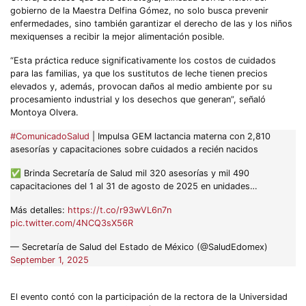
gobierno de la Maestra Delfina Gómez, no solo busca prevenir
enfermedades, sino también garantizar el derecho de las y los niños
mexiquenses a recibir la mejor alimentación posible.
“Esta práctica reduce significativamente los costos de cuidados
para las familias, ya que los sustitutos de leche tienen precios
elevados y, además, provocan daños al medio ambiente por su
procesamiento industrial y los desechos que generan”, señaló
Montoya Olvera.
#ComunicadoSalud
| Impulsa GEM lactancia materna con 2,810
asesorías y capacitaciones sobre cuidados a recién nacidos
✅ Brinda Secretaría de Salud mil 320 asesorías y mil 490
capacitaciones del 1 al 31 de agosto de 2025 en unidades…
Más detalles:
https://t.co/r93wVL6n7n
pic.twitter.com/4NCQ3sX56R
— Secretaría de Salud del Estado de México (@SaludEdomex)
September 1, 2025
El evento contó con la participación de la rectora de la Universidad