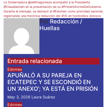
La Gobernadora @delfinagomeza acompañó a la Presidenta
@Claudiashein en la presentación de su #PrimerInformeDeGobierno.
Durante el mensaje, se destacó al #Edomex como prioridad nacional,
registrando una histórica reducción del 45% en homicidios dolosos
Por
Redacción /
Huellas
Entrada relacionada
Edomex
APUÑALÓ A SU PAREJA EN
ECATEPEC Y SE ESCONDIÓ EN
UN ‘ANEXO’; YA ESTÁ EN PRISIÓN
May 3, 2026
Laura Suárez
Edomex