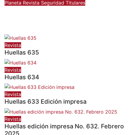
Planeta
Revista
Seguridad
Titulares
Infanta Sofía y Pedro Ariza
Fernández Forjan el Futuro de la
Soberanía Real
Revista
Huellas 635
Revista
Huellas 634
Revista
Huellas 633 Edición impresa
Revista
Huellas edición impresa No. 632. Febrero
2025