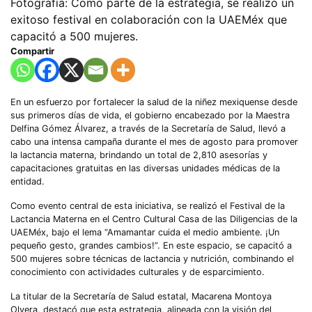
Fotografía: Como parte de la estrategia, se realizó un
exitoso festival en colaboración con la UAEMéx que
capacitó a 500 mujeres.
Compartir
En un esfuerzo por fortalecer la salud de la niñez mexiquense desde
sus primeros días de vida, el gobierno encabezado por la Maestra
Delfina Gómez Álvarez, a través de la Secretaría de Salud, llevó a
cabo una intensa campaña durante el mes de agosto para promover
la lactancia materna, brindando un total de 2,810 asesorías y
capacitaciones gratuitas en las diversas unidades médicas de la
entidad.
Como evento central de esta iniciativa, se realizó el Festival de la
Lactancia Materna en el Centro Cultural Casa de las Diligencias de la
UAEMéx, bajo el lema “Amamantar cuida el medio ambiente. ¡Un
pequeño gesto, grandes cambios!”. En este espacio, se capacitó a
500 mujeres sobre técnicas de lactancia y nutrición, combinando el
conocimiento con actividades culturales y de esparcimiento.
La titular de la Secretaría de Salud estatal, Macarena Montoya
Olvera, destacó que esta estrategia, alineada con la visión del