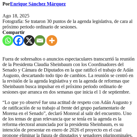
Por
Enrique Sánchez Márquez
Ago 18, 2025
Fotografía: Se trataron 30 puntos de la agenda legislativa, de cara al
próximo periodo ordinario de sesiones.
Compartir
Fuera de sobresaltos o anuncios espectaculares transcurrió la reunión
de la Presidenta Claudia Sheinbaum con los Coordinadores del
Senado y Cámara de Diputados en la que ratificó el trabajo de Adán
Augusto, descartando todo tipo de cambios. La reunión se centró en
la revisión de la agenda legislativa y en la agenda de reformas que
Sheinbaum busca impulsar en el próximo periodo ordinario de
sesiones que arranca en dos semanas que inicia el 1 de septiembre.
“Lo que yo observé fue una actitud de respeto con Adán Augusto y
de ratificación de su trabajo al frente del grupo parlamentario de
Morena en el Senado”, declaró Monreal al salir del encuentro. Uno
de los temas de gran relevancia que se tenía en la agenda es la
reforma electoral anunciada por la presidenta Sheinbaum, es su
intención de presentar en enero de 2026 el proyecto en el cual
propone eliminar la figura de diputados y senadores plurinominales.