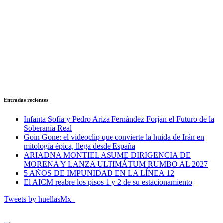
Entradas recientes
Infanta Sofía y Pedro Ariza Fernández Forjan el Futuro de la
Soberanía Real
Goin Gone: el videoclip que convierte la huida de Irán en
mitología épica, llega desde España
ARIADNA MONTIEL ASUME DIRIGENCIA DE
MORENA Y LANZA ULTIMÁTUM RUMBO AL 2027
5 AÑOS DE IMPUNIDAD EN LA LÍNEA 12
El AICM reabre los pisos 1 y 2 de su estacionamiento
Tweets by huellasMx_