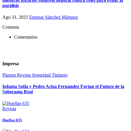
mientras Ricardo Monreal negocia contra reloj para evitar la
parálisis
Ago 31, 2025
Enrique Sánchez Márquez
Comenta
Comentarios
Impresa
Planeta
Revista
Seguridad
Titulares
Infanta Sofía y Pedro Ariza Fernández Forjan el Futuro de la
Soberanía Real
Revista
Huellas 635