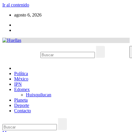
Ir al contenido
agosto 6, 2026
Política
México
IPN
Edomex
Huixquilucan
Planeta
Deporte
Contacto