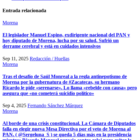
Entrada relacionada
Morena
El legislador Manuel Espino, exdirigente nacional del PAN y
hoy diputado de Morena, lucha por su salud. Sufrió un
derrame cerebral y está en cuidados intensivos
Sep 11, 2025
Redacción / Huellas
Morena
Tras el desafío de Saúl Monreal a la regla antinepotismo de
Morena por la gubernatura de #Zacatecas, su hermano
Ricardo le pide «serenarse». Lo llama «rebelde con causa» pero
asegura que «no cometerá suicidio político»
Sep 4, 2025
Fernando Sánchez Márquez
Morena
Al borde de una crisis constitucional. La Cámara de Diputados
falla en elegir nueva Mesa Directiva por el veto de Morena al
PAN. ( @Sergeluna_S ) se queda 5 días más en la presidencia