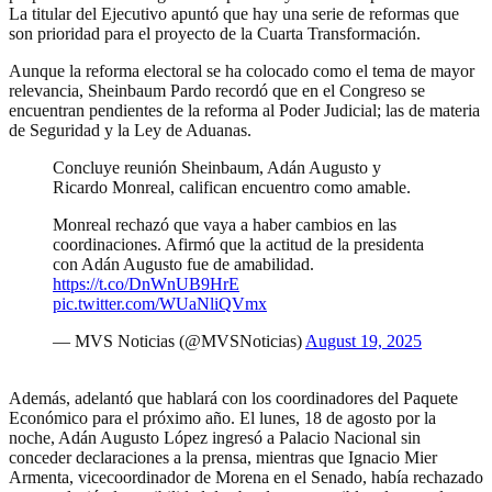
La titular del Ejecutivo apuntó que hay una serie de reformas que
son prioridad para el proyecto de la Cuarta Transformación.
Aunque la reforma electoral se ha colocado como el tema de mayor
relevancia, Sheinbaum Pardo recordó que en el Congreso se
encuentran pendientes de la reforma al Poder Judicial; las de materia
de Seguridad y la Ley de Aduanas.
Concluye reunión Sheinbaum, Adán Augusto y
Ricardo Monreal, califican encuentro como amable.
Monreal rechazó que vaya a haber cambios en las
coordinaciones. Afirmó que la actitud de la presidenta
con Adán Augusto fue de amabilidad.
https://t.co/DnWnUB9HrE
pic.twitter.com/WUaNliQVmx
— MVS Noticias (@MVSNoticias)
August 19, 2025
Además, adelantó que hablará con los coordinadores del Paquete
Económico para el próximo año. El lunes, 18 de agosto por la
noche, Adán Augusto López ingresó a Palacio Nacional sin
conceder declaraciones a la prensa, mientras que Ignacio Mier
Armenta, vicecoordinador de Morena en el Senado, había rechazado