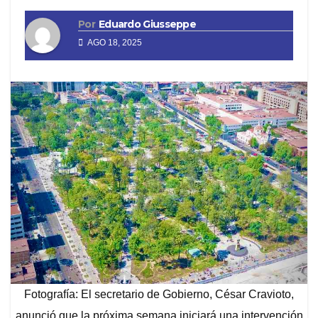
Por
Eduardo Giusseppe
AGO 18, 2025
Fotografía: El secretario de Gobierno, César Cravioto,
anunció que la próxima semana iniciará una intervención