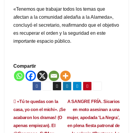
«Tenemos que trabajar todos los temas que
afectan a la comunidad aledaña a la Alameda»,
concluyó el secretario, reafirmando que el objetivo
es recuperar el orden y la seguridad en este
importante espacio público.
Compartir
Navegación
«Tú te quedas con la
A SANGRE FRÍA. Sicarios
casa, yo con el michi». ¡Se
en moto asesinan a una
de
acabaron los dramas! (O
mujer, apodada ‘La Negra’,
entradas
apenas empiezan). El
en plena fiesta patronal de