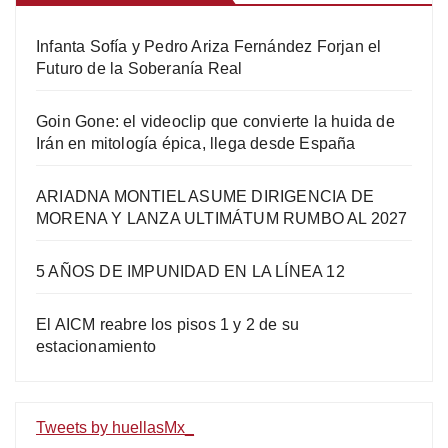
Infanta Sofía y Pedro Ariza Fernández Forjan el
Futuro de la Soberanía Real
Goin Gone: el videoclip que convierte la huida de
Irán en mitología épica, llega desde España
ARIADNA MONTIEL ASUME DIRIGENCIA DE
MORENA Y LANZA ULTIMÁTUM RUMBO AL 2027
5 AÑOS DE IMPUNIDAD EN LA LÍNEA 12
El AICM reabre los pisos 1 y 2 de su
estacionamiento
Tweets by huellasMx_