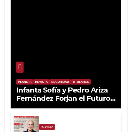
PLANETA
REVISTA
SEGURIDAD
TITULARES
Infanta Sofía y Pedro Ariza
Fernández Forjan el Futuro
de la Soberanía Real
REVISTA