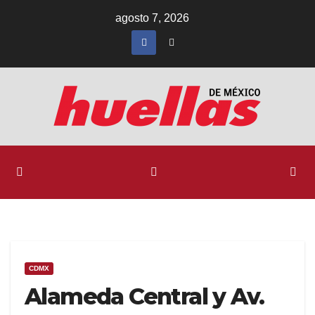
Ir
agosto 7, 2026
al
contenido
CDMX
Alameda Central y Av.