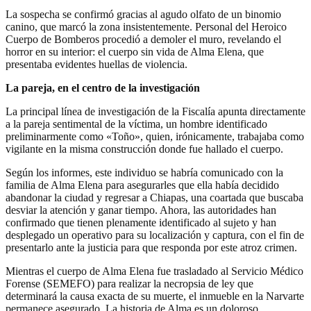
La sospecha se confirmó gracias al agudo olfato de un binomio
canino, que marcó la zona insistentemente. Personal del Heroico
Cuerpo de Bomberos procedió a demoler el muro, revelando el
horror en su interior: el cuerpo sin vida de Alma Elena, que
presentaba evidentes huellas de violencia.
La pareja, en el centro de la investigación
La principal línea de investigación de la Fiscalía apunta directamente
a la pareja sentimental de la víctima, un hombre identificado
preliminarmente como «Toño», quien, irónicamente, trabajaba como
vigilante en la misma construcción donde fue hallado el cuerpo.
Según los informes, este individuo se habría comunicado con la
familia de Alma Elena para asegurarles que ella había decidido
abandonar la ciudad y regresar a Chiapas, una coartada que buscaba
desviar la atención y ganar tiempo. Ahora, las autoridades han
confirmado que tienen plenamente identificado al sujeto y han
desplegado un operativo para su localización y captura, con el fin de
presentarlo ante la justicia para que responda por este atroz crimen.
Mientras el cuerpo de Alma Elena fue trasladado al Servicio Médico
Forense (SEMEFO) para realizar la necropsia de ley que
determinará la causa exacta de su muerte, el inmueble en la Narvarte
permanece asegurado. La historia de Alma es un doloroso