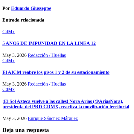
Por
Eduardo Giusseppe
Entrada relacionada
CdMx
5 AÑOS DE IMPUNIDAD EN LA LÍNEA 12
May 3, 2026
Redacción / Huellas
CdMx
El AICM reabre los pisos 1 y 2 de su estacionamiento
May 3, 2026
Redacción / Huellas
CdMx
¡El Sol Azteca vuelve a las calles! Nora Arias (@AriasNora),
presidenta del PRD CDMX, reactiva la movilización territorial
May 3, 2026
Enrique Sánchez Márquez
Deja una respuesta