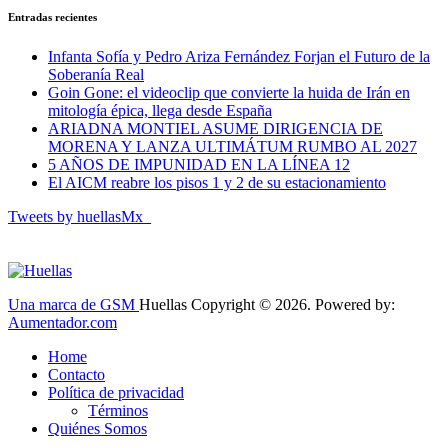
Entradas recientes
Infanta Sofía y Pedro Ariza Fernández Forjan el Futuro de la
Soberanía Real
Goin Gone: el videoclip que convierte la huida de Irán en
mitología épica, llega desde España
ARIADNA MONTIEL ASUME DIRIGENCIA DE
MORENA Y LANZA ULTIMÁTUM RUMBO AL 2027
5 AÑOS DE IMPUNIDAD EN LA LÍNEA 12
El AICM reabre los pisos 1 y 2 de su estacionamiento
Tweets by huellasMx_
Una marca de GSM
Huellas Copyright © 2026. Powered by:
Aumentador.com
Home
Contacto
Política de privacidad
Términos
Quiénes Somos