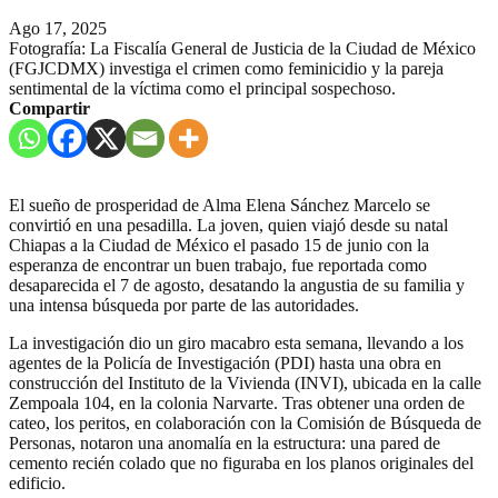
Ago 17, 2025
Fotografía: La Fiscalía General de Justicia de la Ciudad de México
(FGJCDMX) investiga el crimen como feminicidio y la pareja
sentimental de la víctima como el principal sospechoso.
Compartir
El sueño de prosperidad de Alma Elena Sánchez Marcelo se
convirtió en una pesadilla. La joven, quien viajó desde su natal
Chiapas a la Ciudad de México el pasado 15 de junio con la
esperanza de encontrar un buen trabajo, fue reportada como
desaparecida el 7 de agosto, desatando la angustia de su familia y
una intensa búsqueda por parte de las autoridades.
La investigación dio un giro macabro esta semana, llevando a los
agentes de la Policía de Investigación (PDI) hasta una obra en
construcción del Instituto de la Vivienda (INVI), ubicada en la calle
Zempoala 104, en la colonia Narvarte. Tras obtener una orden de
cateo, los peritos, en colaboración con la Comisión de Búsqueda de
Personas, notaron una anomalía en la estructura: una pared de
cemento recién colado que no figuraba en los planos originales del
edificio.