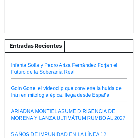
Entradas Recientes
Infanta Sofía y Pedro Ariza Fernández Forjan el
Futuro de la Soberanía Real
Goin Gone: el videoclip que convierte la huida de
Irán en mitología épica, llega desde España
ARIADNA MONTIEL ASUME DIRIGENCIA DE
MORENA Y LANZA ULTIMÁTUM RUMBO AL 2027
5 AÑOS DE IMPUNIDAD EN LA LÍNEA 12