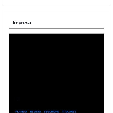
Impresa
PLANETA
REVISTA
SEGURIDAD
TITULARES