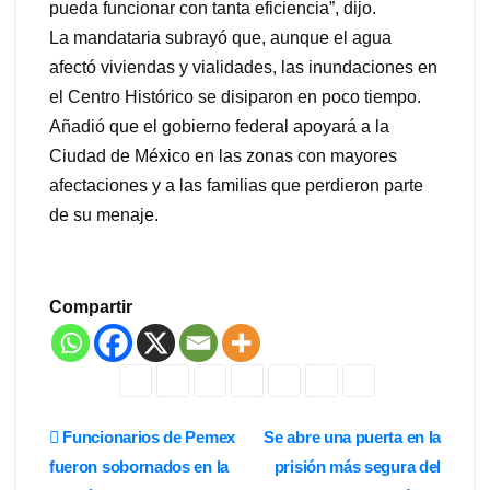
pueda funcionar con tanta eficiencia”, dijo.
La mandataria subrayó que, aunque el agua
afectó viviendas y vialidades, las inundaciones en
el Centro Histórico se disiparon en poco tiempo.
Añadió que el gobierno federal apoyará a la
Ciudad de México en las zonas con mayores
afectaciones y a las familias que perdieron parte
de su menaje.
Compartir
Navegación
Funcionarios de Pemex
Se abre una puerta en la
fueron sobornados en la
prisión más segura del
de