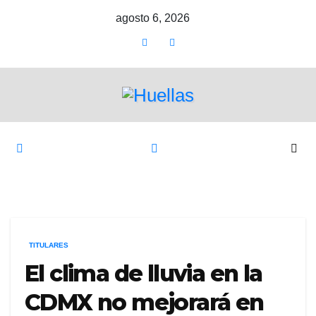
Ir
agosto 6, 2026
al
contenido
TITULARES
El clima de lluvia en la
CDMX no mejorará en