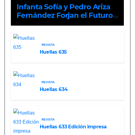
Infanta Sofía y Pedro Ariza
Fernández Forjan el Futuro
de la Soberanía Real
REVISTA
Huellas 635
REVISTA
Huellas 634
REVISTA
Huellas 633 Edición impresa