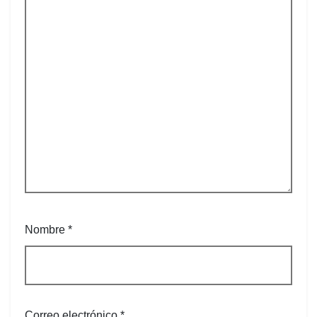
Nombre
*
Correo electrónico
*