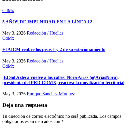
CdMx
5 AÑOS DE IMPUNIDAD EN LA LÍNEA 12
May 3, 2026
Redacción / Huellas
CdMx
El AICM reabre los pisos 1 y 2 de su estacionamiento
May 3, 2026
Redacción / Huellas
CdMx
¡El Sol Azteca vuelve a las calles! Nora Arias (@AriasNora),
presidenta del PRD CDMX, reactiva la movilización territorial
May 3, 2026
Enrique Sánchez Márquez
Deja una respuesta
Tu dirección de correo electrónico no será publicada.
Los campos
obligatorios están marcados con
*