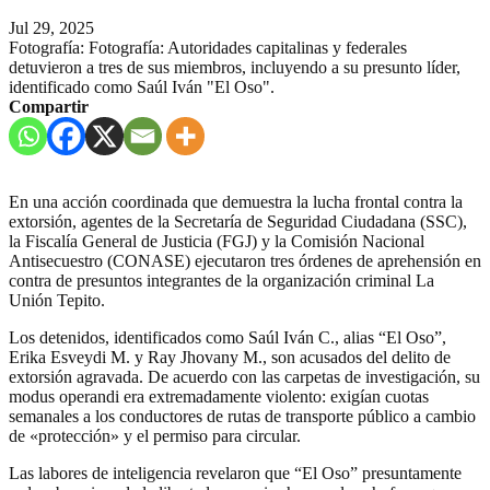
Jul 29, 2025
Fotografía: Fotografía: Autoridades capitalinas y federales
detuvieron a tres de sus miembros, incluyendo a su presunto líder,
identificado como Saúl Iván "El Oso".
Compartir
En una acción coordinada que demuestra la lucha frontal contra la
extorsión, agentes de la Secretaría de Seguridad Ciudadana (SSC),
la Fiscalía General de Justicia (FGJ) y la Comisión Nacional
Antisecuestro (CONASE) ejecutaron tres órdenes de aprehensión en
contra de presuntos integrantes de la organización criminal La
Unión Tepito.
Los detenidos, identificados como Saúl Iván C., alias “El Oso”,
Erika Esveydi M. y Ray Jhovany M., son acusados del delito de
extorsión agravada. De acuerdo con las carpetas de investigación, su
modus operandi era extremadamente violento: exigían cuotas
semanales a los conductores de rutas de transporte público a cambio
de «protección» y el permiso para circular.
Las labores de inteligencia revelaron que “El Oso” presuntamente