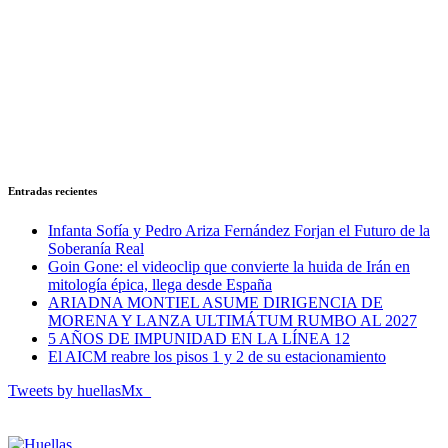
Entradas recientes
Infanta Sofía y Pedro Ariza Fernández Forjan el Futuro de la
Soberanía Real
Goin Gone: el videoclip que convierte la huida de Irán en
mitología épica, llega desde España
ARIADNA MONTIEL ASUME DIRIGENCIA DE
MORENA Y LANZA ULTIMÁTUM RUMBO AL 2027
5 AÑOS DE IMPUNIDAD EN LA LÍNEA 12
El AICM reabre los pisos 1 y 2 de su estacionamiento
Tweets by huellasMx_