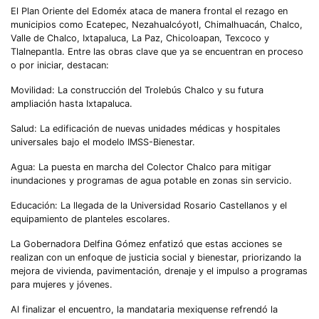
El Plan Oriente del Edoméx ataca de manera frontal el rezago en
municipios como Ecatepec, Nezahualcóyotl, Chimalhuacán, Chalco,
Valle de Chalco, Ixtapaluca, La Paz, Chicoloapan, Texcoco y
Tlalnepantla. Entre las obras clave que ya se encuentran en proceso
o por iniciar, destacan:
Movilidad: La construcción del Trolebús Chalco y su futura
ampliación hasta Ixtapaluca.
Salud: La edificación de nuevas unidades médicas y hospitales
universales bajo el modelo IMSS-Bienestar.
Agua: La puesta en marcha del Colector Chalco para mitigar
inundaciones y programas de agua potable en zonas sin servicio.
Educación: La llegada de la Universidad Rosario Castellanos y el
equipamiento de planteles escolares.
La Gobernadora Delfina Gómez enfatizó que estas acciones se
realizan con un enfoque de justicia social y bienestar, priorizando la
mejora de vivienda, pavimentación, drenaje y el impulso a programas
para mujeres y jóvenes.
Al finalizar el encuentro, la mandataria mexiquense refrendó la