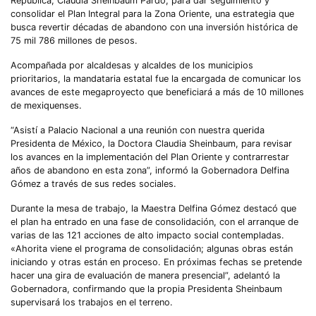
República, Claudia Sheinbaum Pardo, para dar seguimiento y
consolidar el Plan Integral para la Zona Oriente, una estrategia que
busca revertir décadas de abandono con una inversión histórica de
75 mil 786 millones de pesos.
Acompañada por alcaldesas y alcaldes de los municipios
prioritarios, la mandataria estatal fue la encargada de comunicar los
avances de este megaproyecto que beneficiará a más de 10 millones
de mexiquenses.
“Asistí a Palacio Nacional a una reunión con nuestra querida
Presidenta de México, la Doctora Claudia Sheinbaum, para revisar
los avances en la implementación del Plan Oriente y contrarrestar
años de abandono en esta zona”, informó la Gobernadora Delfina
Gómez a través de sus redes sociales.
Durante la mesa de trabajo, la Maestra Delfina Gómez destacó que
el plan ha entrado en una fase de consolidación, con el arranque de
varias de las 121 acciones de alto impacto social contempladas.
«Ahorita viene el programa de consolidación; algunas obras están
iniciando y otras están en proceso. En próximas fechas se pretende
hacer una gira de evaluación de manera presencial”, adelantó la
Gobernadora, confirmando que la propia Presidenta Sheinbaum
supervisará los trabajos en el terreno.