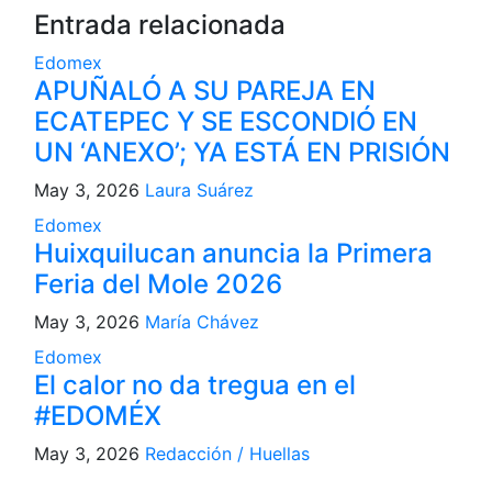
Entrada relacionada
Edomex
APUÑALÓ A SU PAREJA EN
ECATEPEC Y SE ESCONDIÓ EN
UN ‘ANEXO’; YA ESTÁ EN PRISIÓN
May 3, 2026
Laura Suárez
Edomex
Huixquilucan anuncia la Primera
Feria del Mole 2026
May 3, 2026
María Chávez
Edomex
El calor no da tregua en el
#EDOMÉX
May 3, 2026
Redacción / Huellas