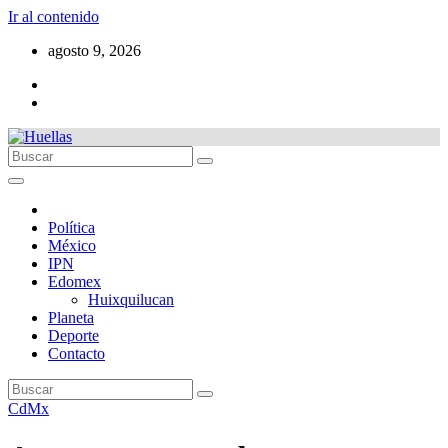
Ir al contenido
agosto 9, 2026
Política
México
IPN
Edomex
Huixquilucan
Planeta
Deporte
Contacto
CdMx