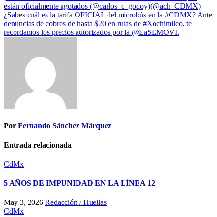
están oficialmente agotados (@carlos_c_godoy)(@ach_CDMX)
¿Sabes cuál es la tarifa OFICIAL del microbús en la #CDMX? Ante
denuncias de cobros de hasta $20 en rutas de #Xochimilco, te
recordamos los precios autorizados por la @LaSEMOVI.
Por
Fernando Sánchez Márquez
Entrada relacionada
CdMx
5 AÑOS DE IMPUNIDAD EN LA LÍNEA 12
May 3, 2026
Redacción / Huellas
CdMx