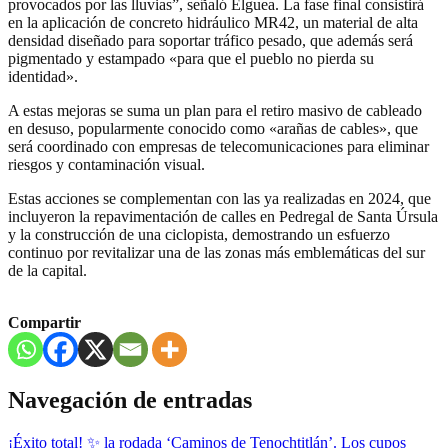
provocados por las lluvias”, señaló Elguea. La fase final consistirá
en la aplicación de concreto hidráulico MR42, un material de alta
densidad diseñado para soportar tráfico pesado, que además será
pigmentado y estampado «para que el pueblo no pierda su
identidad».
A estas mejoras se suma un plan para el retiro masivo de cableado
en desuso, popularmente conocido como «arañas de cables», que
será coordinado con empresas de telecomunicaciones para eliminar
riesgos y contaminación visual.
Estas acciones se complementan con las ya realizadas en 2024, que
incluyeron la repavimentación de calles en Pedregal de Santa Úrsula
y la construcción de una ciclopista, demostrando un esfuerzo
continuo por revitalizar una de las zonas más emblemáticas del sur
de la capital.
Compartir
Navegación de entradas
¡Éxito total! ✨ la rodada ‘Caminos de Tenochtitlán’. Los cupos