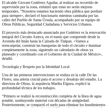
El alcalde Giovani Gutiérrez Aguilar, al realizar un recorrido de
supervisión por la zona, enfatizó que estas no serán mejoras
temporales. “Nosotros estamos haciendo obra pública que perdure
para siempre», declaró el funcionario mientras caminaba por las
calles del Pueblo de Santa Úrsula, acompañado por su equipo de
Obras Públicas, Seguridad Ciudadana y Servicios Urbanos.
El proyecto más destacado anunciado por Gutiérrez es la renovación
integral del Circuito Azteca, en el tramo que comprende desde la
Avenida del Imán hasta la Calzada de Tlalpan. «Vamos a
reencarpetar, construir las banquetas de todo el circuito e iluminar
completamente la zona, siguiendo un calendario de obras ya
planeado y coordinado con el Gobierno de la Ciudad de México»,
detalló.
Tecnología y Respeto por la Identidad Local
Una de las primeras intervenciones se realiza en la calle De las
Flores, una arteria crucial para el acceso y desalojo del estadio. La
directora de Obras, la arquitecta Martha Elguea, explicó la
profundidad técnica de los trabajos.
“Primero se realizó la reconstrucción completa de la línea de agua
potable, sustituyendo material con décadas de antigüedad.
Posteriormente, se compactó el suelo para eliminar los hundimientos