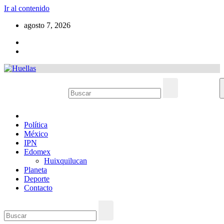
Ir al contenido
agosto 7, 2026
Política
México
IPN
Edomex
Huixquilucan
Planeta
Deporte
Contacto