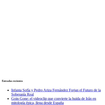
Entradas recientes
Infanta Sofía y Pedro Ariza Fernández Forjan el Futuro de la
Soberanía Real
Goin Gone: el videoclip que convierte la huida de Irán en
mitología épica, llega desde España