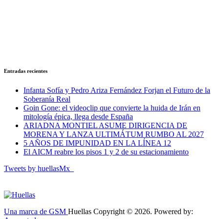
Entradas recientes
Infanta Sofía y Pedro Ariza Fernández Forjan el Futuro de la
Soberanía Real
Goin Gone: el videoclip que convierte la huida de Irán en
mitología épica, llega desde España
ARIADNA MONTIEL ASUME DIRIGENCIA DE
MORENA Y LANZA ULTIMÁTUM RUMBO AL 2027
5 AÑOS DE IMPUNIDAD EN LA LÍNEA 12
El AICM reabre los pisos 1 y 2 de su estacionamiento
Tweets by huellasMx_
Una marca de GSM
Huellas Copyright © 2026. Powered by: