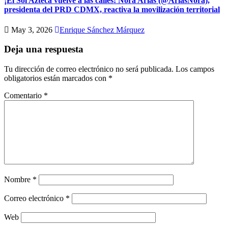
¡El Sol Azteca vuelve a las calles! Nora Arias (@AriasNora),
presidenta del PRD CDMX, reactiva la movilización territorial
May 3, 2026
Enrique Sánchez Márquez
Deja una respuesta
Tu dirección de correo electrónico no será publicada.
Los campos
obligatorios están marcados con
*
Comentario
*
Nombre
*
Correo electrónico
*
Web