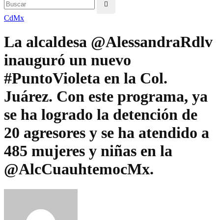
CdMx
La alcaldesa @AlessandraRdlv
inauguró un nuevo
#PuntoVioleta en la Col.
Juárez. Con este programa, ya
se ha logrado la detención de
20 agresores y se ha atendido a
485 mujeres y niñas en la
@AlcCuauhtemocMx.