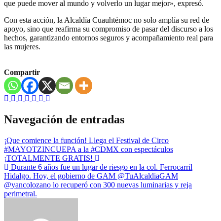
que puede mover al mundo y volverlo un lugar mejor», expresó.
Con esta acción, la Alcaldía Cuauhtémoc no solo amplía su red de
apoyo, sino que reafirma su compromiso de pasar del discurso a los
hechos, garantizando entornos seguros y acompañamiento real para
las mujeres.
Compartir
Navegación de entradas
¡Que comience la función! Llega el Festival de Circo
#MAYOTZINCUEPA a la #CDMX con espectáculos
¡TOTALMENTE GRATIS!
Durante 6 años fue un lugar de riesgo en la col. Ferrocarril
Hidalgo. Hoy, el gobierno de GAM @TuAlcaldiaGAM
@yancolozano lo recuperó con 300 nuevas luminarias y reja
perimetral.