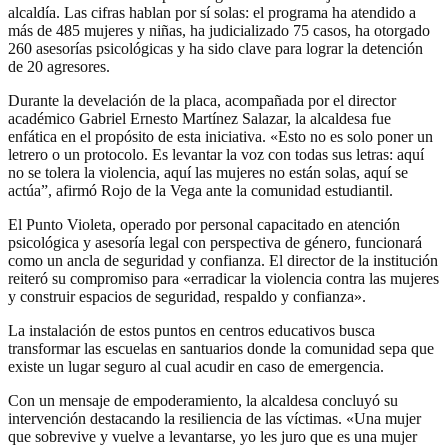
alcaldía. Las cifras hablan por sí solas: el programa ha atendido a
más de 485 mujeres y niñas, ha judicializado 75 casos, ha otorgado
260 asesorías psicológicas y ha sido clave para lograr la detención
de 20 agresores.
Durante la develación de la placa, acompañada por el director
académico Gabriel Ernesto Martínez Salazar, la alcaldesa fue
enfática en el propósito de esta iniciativa. «Esto no es solo poner un
letrero o un protocolo. Es levantar la voz con todas sus letras: aquí
no se tolera la violencia, aquí las mujeres no están solas, aquí se
actúa”, afirmó Rojo de la Vega ante la comunidad estudiantil.
El Punto Violeta, operado por personal capacitado en atención
psicológica y asesoría legal con perspectiva de género, funcionará
como un ancla de seguridad y confianza. El director de la institución
reiteró su compromiso para «erradicar la violencia contra las mujeres
y construir espacios de seguridad, respaldo y confianza».
La instalación de estos puntos en centros educativos busca
transformar las escuelas en santuarios donde la comunidad sepa que
existe un lugar seguro al cual acudir en caso de emergencia.
Con un mensaje de empoderamiento, la alcaldesa concluyó su
intervención destacando la resiliencia de las víctimas. «Una mujer
que sobrevive y vuelve a levantarse, yo les juro que es una mujer