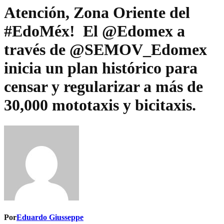
Atención, Zona Oriente del
#EdoMéx! ️ El @Edomex a
través de @SEMOV_Edomex
inicia un plan histórico para
censar y regularizar a más de
30,000 mototaxis y bicitaxis.
Por
Eduardo Giusseppe