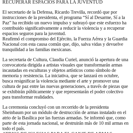
RECUPERAR ESPACIOS PARA LA JUVENTUD
El secretario de la Defensa, Ricardo Trevilla, recordó que por
instrucciones de la presidenta, el programa “Sí al Desarme, Sí a la
Paz” ha recibido un nuevo impulso y subrayó que este esfuerzo ha
contribuido significativamente a reducir la violencia y a recuperar
espacios seguros para la juventud.
Reafirmó el compromiso del Ejército, la Fuerza Aérea y la Guardia
Nacional con esta causa común que, dijo, salva vidas y devuelve
tranquilidad a las familias mexicanas.
La secretaria de Cultura, Claudia Curiel, anunció la apertura de una
convocatoria dirigida a artistas visuales que transformarán armas
incautadas en esculturas y objetos artísticos como símbolo de
memoria y resistencia. La iniciativa, que se lanzará en octubre,
busca resignificar la violencia mediante el arte y promover una
cultura de paz entre las nuevas generaciones, a través de piezas que
se exhibirán públicamente y que representarán el poder colectivo
para transformar realidades.
La ceremonia concluyó con un recorrido de la presidenta
Sheinbaum por un módulo de destrucción de armas instalado en el
atrio de la Basílica por las fuerzas armadas. Se informó que, como
parte de esta jornada nacional, se destruirán más de 10 mil armas en
todo el país.