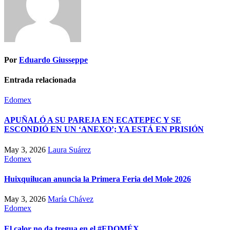
Por
Eduardo Giusseppe
Entrada relacionada
Edomex
APUÑALÓ A SU PAREJA EN ECATEPEC Y SE
ESCONDIÓ EN UN ‘ANEXO’; YA ESTÁ EN PRISIÓN
May 3, 2026
Laura Suárez
Edomex
Huixquilucan anuncia la Primera Feria del Mole 2026
May 3, 2026
María Chávez
Edomex
El calor no da tregua en el #EDOMÉX