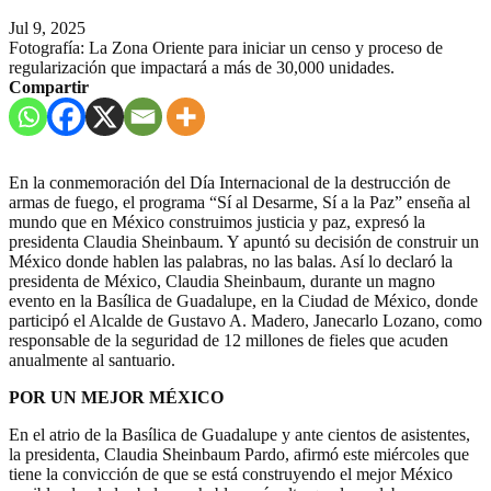
Jul 9, 2025
Fotografía: La Zona Oriente para iniciar un censo y proceso de
regularización que impactará a más de 30,000 unidades.
Compartir
En la conmemoración del Día Internacional de la destrucción de
armas de fuego, el programa “Sí al Desarme, Sí a la Paz” enseña al
mundo que en México construimos justicia y paz, expresó la
presidenta Claudia Sheinbaum. Y apuntó su decisión de construir un
México donde hablen las palabras, no las balas. Así lo declaró la
presidenta de México, Claudia Sheinbaum, durante un magno
evento en la Basílica de Guadalupe, en la Ciudad de México, donde
participó el Alcalde de Gustavo A. Madero, Janecarlo Lozano, como
responsable de la seguridad de 12 millones de fieles que acuden
anualmente al santuario.
POR UN MEJOR MÉXICO
En el atrio de la Basílica de Guadalupe y ante cientos de asistentes,
la presidenta, Claudia Sheinbaum Pardo, afirmó este miércoles que
tiene la convicción de que se está construyendo el mejor México