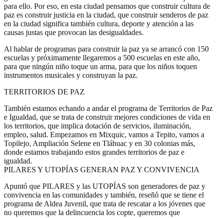
para ello. Por eso, en esta ciudad pensamos que construir cultura de
paz es construir justicia en la ciudad, que construir senderos de paz
en la ciudad significa también cultura, deporte y atención a las
causas justas que provocan las desigualdades.
Al hablar de programas para construir la paz ya se arrancó con 150
escuelas y próximamente llegaremos a 500 escuelas en este año,
para que ningún niño toque un arma, para que los niños toquen
instrumentos musicales y construyan la paz.
TERRITORIOS DE PAZ
También estamos echando a andar el programa de Territorios de Paz
e Igualdad, que se trata de construir mejores condiciones de vida en
los territorios, que implica dotación de servicios, iluminación,
empleo, salud. Empezamos en Mixquic, vamos a Tepito, vamos a
Topilejo, Ampliación Selene en Tláhuac y en 30 colonias más,
donde estamos trabajando estos grandes territorios de paz e
igualdad.
PILARES Y UTOPÍAS GENERAN PAZ Y CONVIVENCIA
Apuntó que PILARES y las UTOPÍAS son generadores de paz y
convivencia en las comunidades y también, reseñó que se tiene el
programa de Aldea Juvenil, que trata de rescatar a los jóvenes que
no queremos que la delincuencia los copte, queremos que