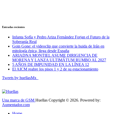
Entradas recientes
Infanta Sofía y Pedro Ariza Fernández Forjan el Futuro de la
Soberanía Real
Goin Gone: el videoclip que convierte la huida de Irán en
mitología épica, llega desde España
ARIADNA MONTIEL ASUME DIRIGENCIA DE
MORENA Y LANZA ULTIMÁTUM RUMBO AL 2027
5 AÑOS DE IMPUNIDAD EN LA LÍNEA 12
El AICM reabre los pisos 1 y 2 de su estacionamiento
Tweets by huellasMx_
Una marca de GSM
Huellas Copyright © 2026. Powered by:
Aumentador.com
Home