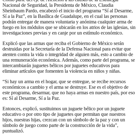
Nacional de Seguridad, la Presidenta de México, Claudia
Sheinbaum Pardo, encabezó el inicio del programa “Sí al Desarme,
Sí a la Paz”, en la Basílica de Guadalupe, en el cual las personas
podrán entregar de manera voluntaria y anónima cualquier arma de
fuego en los módulos que se ubicarán en los atrios de las iglesias, sin
investigaciones previas y en canje por un estímulo económico.
Explicó que las armas que reciba el Gobierno de México serán
destruidas por la Secretaría de la Defensa Nacional para evitar que
atenten contra la vida o integridad de alguien más, esto a cambio de
una remuneración económica. Además, como parte del programa, se
intercambiarán juguetes bélicos por juguetes educativos para
eliminar artículos que fomenten la violencia en niños y niñas.
“Si hay un arma en el hogar, que se entregue, se recibe recursos
económicos a cambio y el arma se destruye. Ese es el objetivo de
este programa, desarmar, que no haya armas en nuestro país, por eso
es: Sí al Desarme, Sí a la Paz.
Entonces, explicó, sustituimos un juguete bélico por un juguete
educativo o por otro tipo de juguetes que permitan que nuestros
hijos, nuestras hijas, crezcan con un símbolo de la paz y con un
símbolo de juego como parte de la construcción de la vida”,
puntualizó.