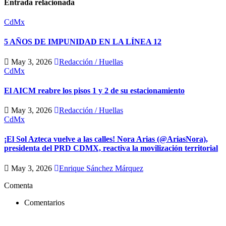
Entrada relacionada
CdMx
5 AÑOS DE IMPUNIDAD EN LA LÍNEA 12
May 3, 2026
Redacción / Huellas
CdMx
El AICM reabre los pisos 1 y 2 de su estacionamiento
May 3, 2026
Redacción / Huellas
CdMx
¡El Sol Azteca vuelve a las calles! Nora Arias (@AriasNora),
presidenta del PRD CDMX, reactiva la movilización territorial
May 3, 2026
Enrique Sánchez Márquez
Comenta
Comentarios