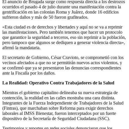
El anuncio de Brugada surge como respuesta directa a los destrozos
ocurridos el pasado 4 de julio durante una manifestación contra la
gentrificación en las colonias Roma y Juárez, donde 16 edificios
sufrieron daños y más de 50 fueron grafiteados.
«Esta ciudad es de derechos y libertades y aquí no se va a reprimir
las manifestaciones. Pero también tenemos que hacer un protocolo
que garantice la seguridad a terceros, eso sin reprimir a la población,
pero tampoco que algunos se dediquen a generar violencia directa»,
afirmó la mandataria.
El secretario de Gobierno, César Cravioto, se comprometió con los
vecinos afectados a que no se permitirán nuevos actos violentos, y
se confirmó que ya se presentaron las denuncias correspondientes
ante la Fiscalía por los daños.
La Realidad: Operativo Contra Trabajadores de la Salud
Mientras el gobierno capitalino delineaba su nueva estrategia de
contención, la realidad en las calles mostraba una cara distinta.
Integrantes de la Fuerza Independiente de Trabajadores de la Salud
(Fintras), que marchaban sobre Reforma para exigir derechos
laborales al IMSS Bienestar, fueron interceptados por un fuerte
dispositivo de la Secretaría de Seguridad Ciudadana (SSC).
Testimonios y reportes en redes sociales denunciaron que los