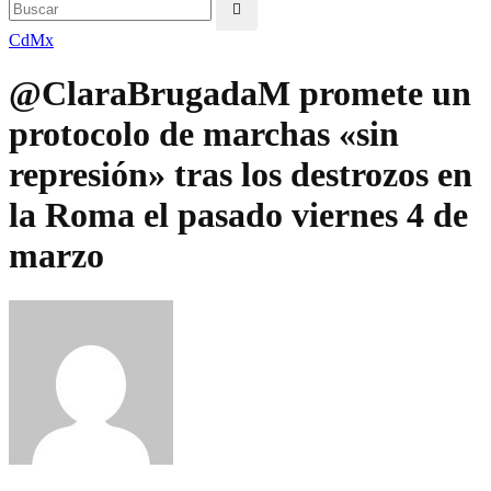
CdMx
@ClaraBrugadaM promete un
protocolo de marchas «sin
represión» tras los destrozos en
la Roma el pasado viernes 4 de
marzo