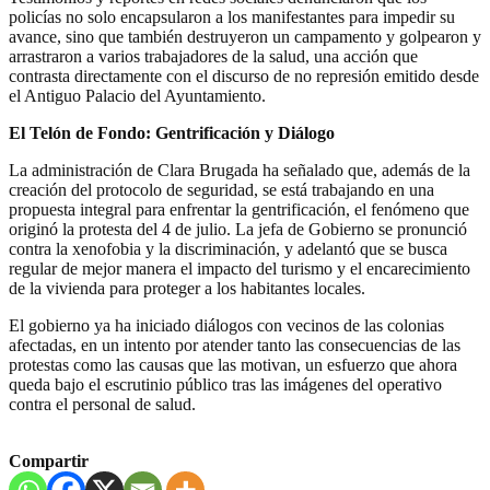
policías no solo encapsularon a los manifestantes para impedir su
avance, sino que también destruyeron un campamento y golpearon y
arrastraron a varios trabajadores de la salud, una acción que
contrasta directamente con el discurso de no represión emitido desde
el Antiguo Palacio del Ayuntamiento.
El Telón de Fondo: Gentrificación y Diálogo
La administración de Clara Brugada ha señalado que, además de la
creación del protocolo de seguridad, se está trabajando en una
propuesta integral para enfrentar la gentrificación, el fenómeno que
originó la protesta del 4 de julio. La jefa de Gobierno se pronunció
contra la xenofobia y la discriminación, y adelantó que se busca
regular de mejor manera el impacto del turismo y el encarecimiento
de la vivienda para proteger a los habitantes locales.
El gobierno ya ha iniciado diálogos con vecinos de las colonias
afectadas, en un intento por atender tanto las consecuencias de las
protestas como las causas que las motivan, un esfuerzo que ahora
queda bajo el escrutinio público tras las imágenes del operativo
contra el personal de salud.
Compartir