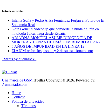
Entradas recientes
Infanta Sofía y Pedro Ariza Fernández Forjan el Futuro de la
Soberanía Real
Goin Gone: el videoclip que convierte la huida de Irán en
mitología épica, llega desde España
ARIADNA MONTIEL ASUME DIRIGENCIA DE
MORENA Y LANZA ULTIMÁTUM RUMBO AL 2027
5 AÑOS DE IMPUNIDAD EN LA LÍNEA 12
El AICM reabre los pisos 1 y 2 de su estacionamiento
Tweets by huellasMx_
Una marca de GSM
Huellas Copyright © 2026. Powered by:
Aumentador.com
Home
Contacto
Política de privacidad
Términos