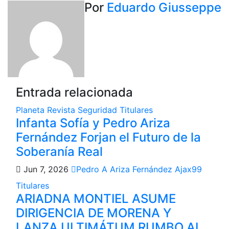
entradas
Por
Eduardo Giusseppe
Entrada relacionada
Planeta
Revista
Seguridad
Titulares
Infanta Sofía y Pedro Ariza
Fernández Forjan el Futuro de la
Soberanía Real
Jun 7, 2026
Pedro A Ariza Fernández Ajax99
Titulares
ARIADNA MONTIEL ASUME
DIRIGENCIA DE MORENA Y
LANZA ULTIMÁTUM RUMBO AL