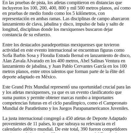
En las pruebas de pista, los atletas compitieron en distancias que
incluyeron los 100, 200, 400, 800 y mil 500 metros planos, así como
en pruebas de medio fondo como los 5 kilómetros, con
representación en ambas ramas. Las disciplinas de campo abarcaron
lanzamiento de clava, jabalina y disco, impulso de bala y salto de
longitud, disciplinas donde los mexiquenses buscaron dejar
constancia de su esfuerzo.
Entre los destacados paradeportistas mexiquenses que tuvieron
actividad en este evento internacional se encuentran figuras como
Sofía Barbis Sosa y Floralia Estrada Bernal en lanzamiento de disco,
Alan Zavala Alvarado en los 400 metros, Abel Salinas Ventura en
lanzamiento de jabalina, y Juan Pablo Cervantes García en los 100
metros planos, entre otros talentos que forman parte de la élite del
deporte adaptado en México.
Este Grand Prix Mundial representó una oportunidad crucial para las
y los atletas mexiquenses, ya que es un evento clasificatorio que
suma puntos y permite obtener marcas rumbo a importantes
competencias futuras en el ciclo paralímpico, como el Campeonato
Mundial de Paratletismo y los Juegos Parapanamericanos Juveniles.
La justa internacional congregó a 450 atletas de Deporte Adaptado
provenientes de 11 países, lo que subraya su relevancia en el
calendario atlético mundial. De este total, 390 fueron competidores