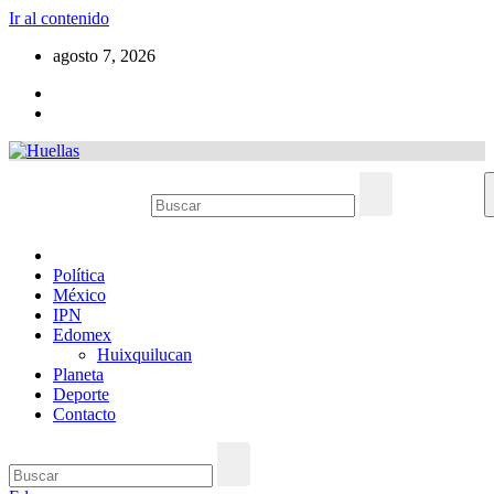
Ir al contenido
agosto 7, 2026
Política
México
IPN
Edomex
Huixquilucan
Planeta
Deporte
Contacto