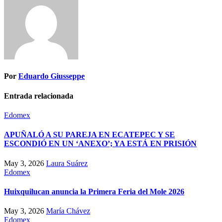
Por
Eduardo Giusseppe
Entrada relacionada
Edomex
APUÑALÓ A SU PAREJA EN ECATEPEC Y SE
ESCONDIÓ EN UN ‘ANEXO’; YA ESTÁ EN PRISIÓN
May 3, 2026
Laura Suárez
Edomex
Huixquilucan anuncia la Primera Feria del Mole 2026
May 3, 2026
María Chávez
Edomex