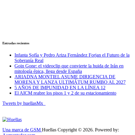
Entradas recientes
Infanta Sofía y Pedro Ariza Fernández Forjan el Futuro de la
Soberanía Real
Goin Gone: el videoclip que convierte la huida de Irán en
mitología épica, llega desde España
ARIADNA MONTIEL ASUME DIRIGENCIA DE
MORENA Y LANZA ULTIMÁTUM RUMBO AL 2027
5 AÑOS DE IMPUNIDAD EN LA LÍNEA 12
El AICM reabre los pisos 1 y 2 de su estacionamiento
Tweets by huellasMx_
Una marca de GSM
Huellas Copyright © 2026. Powered by: