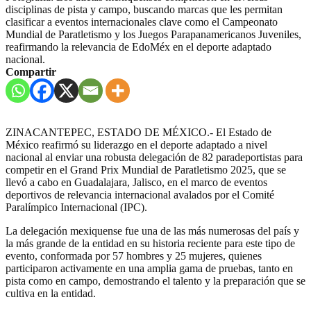
disciplinas de pista y campo, buscando marcas que les permitan
clasificar a eventos internacionales clave como el Campeonato
Mundial de Paratletismo y los Juegos Parapanamericanos Juveniles,
reafirmando la relevancia de EdoMéx en el deporte adaptado
nacional.
Compartir
ZINACANTEPEC, ESTADO DE MÉXICO.- El Estado de
México reafirmó su liderazgo en el deporte adaptado a nivel
nacional al enviar una robusta delegación de 82 paradeportistas para
competir en el Grand Prix Mundial de Paratletismo 2025, que se
llevó a cabo en Guadalajara, Jalisco, en el marco de eventos
deportivos de relevancia internacional avalados por el Comité
Paralímpico Internacional (IPC).
La delegación mexiquense fue una de las más numerosas del país y
la más grande de la entidad en su historia reciente para este tipo de
evento, conformada por 57 hombres y 25 mujeres, quienes
participaron activamente en una amplia gama de pruebas, tanto en
pista como en campo, demostrando el talento y la preparación que se
cultiva en la entidad.