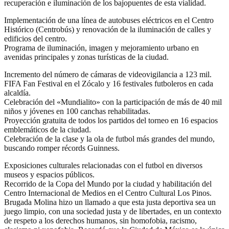
recuperación e iluminación de los bajopuentes de esta vialidad.
Implementación de una línea de autobuses eléctricos en el Centro
Histórico (Centrobús) y renovación de la iluminación de calles y
edificios del centro.
Programa de iluminación, imagen y mejoramiento urbano en
avenidas principales y zonas turísticas de la ciudad.
Incremento del número de cámaras de videovigilancia a 123 mil.
FIFA Fan Festival en el Zócalo y 16 festivales futboleros en cada
alcaldía.
Celebración del «Mundialito» con la participación de más de 40 mil
niños y jóvenes en 100 canchas rehabilitadas.
Proyección gratuita de todos los partidos del torneo en 16 espacios
emblemáticos de la ciudad.
Celebración de la clase y la ola de futbol más grandes del mundo,
buscando romper récords Guinness.
Exposiciones culturales relacionadas con el futbol en diversos
museos y espacios públicos.
Recorrido de la Copa del Mundo por la ciudad y habilitación del
Centro Internacional de Medios en el Centro Cultural Los Pinos.
Brugada Molina hizo un llamado a que esta justa deportiva sea un
juego limpio, con una sociedad justa y de libertades, en un contexto
de respeto a los derechos humanos, sin homofobia, racismo,