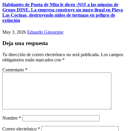
Habitantes de Punta de Mita le dicen ¡NO! a las migajas de
Grupo DINE. La empresa construye un muro ilegal en Playa
Las Cocinas, destruyendo nidos de tortugas en peligro de
extinción
May 3, 2026
Eduardo Giusseppe
Deja una respuesta
Tu dirección de correo electrónico no será publicada.
Los campos
obligatorios están marcados con
*
Comentario
*
Nombre
*
Correo electrónico
*