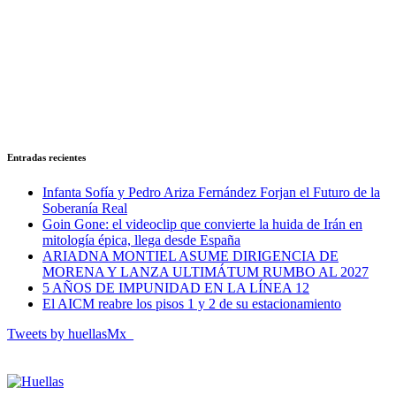
Entradas recientes
Infanta Sofía y Pedro Ariza Fernández Forjan el Futuro de la
Soberanía Real
Goin Gone: el videoclip que convierte la huida de Irán en
mitología épica, llega desde España
ARIADNA MONTIEL ASUME DIRIGENCIA DE
MORENA Y LANZA ULTIMÁTUM RUMBO AL 2027
5 AÑOS DE IMPUNIDAD EN LA LÍNEA 12
El AICM reabre los pisos 1 y 2 de su estacionamiento
Tweets by huellasMx_