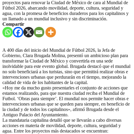
proyectos para renovar la Ciudad de México de cara al Mundial de
Fútbol 2026, abarcando movilidad, deporte, cultura, seguridad y
agua, con la promesa de beneficios duraderos para los capitalinos y
un llamado a un mundial inclusivo y sin discriminación.
Compartir
A 400 días del inicio del Mundial de Fútbol 2026, la Jefa de
Gobierno, Clara Brugada Molina, presentó un ambicioso plan para
transformar la Ciudad de México y convertirla en una sede
inolvidable para este evento global. Brugada destacó que el mundial
no solo beneficiará a los turistas, sino que permitirá realizar obras e
intervenciones urbanas que perdurarán en el tiempo, mejorando la
calidad de vida de los habitantes de la capital.
«Hoy me da mucho gusto presentarles el conjunto de acciones que
estamos realizando, para que nuestra ciudad reciba el Mundial de
Futbol. ‘Obras para siempre’. El mundial nos permite hacer obras e
intervenciones urbanas que se queden para siempre, en beneficio de
la ciudad y de todos los capitalinos», afirmó Brugada desde el
Antiguo Palacio del Ayuntamiento.
La mandataria capitalina detalló que se llevarán a cabo diversas
acciones en materia de movilidad, deporte, cultura, seguridad y
agua. Entre los proyectos más destacados se encuentran: