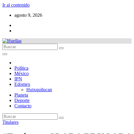
Ir al contenido
agosto 9, 2026
Política
México
IPN
Edomex
Huixquilucan
Planeta
Deporte
Contacto
Titulares