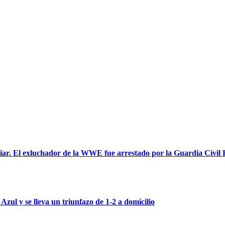
liar. El exluchador de la WWE fue arrestado por la Guardia Civil 
ul y se lleva un triunfazo de 1-2 a domicilio