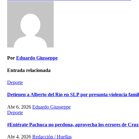
Por
Eduardo Giusseppe
Entrada relacionada
Deporte
Detienen a Alberto del Río en SLP por presunta violencia fami
Abr 6, 2026
Eduardo Giusseppe
Deporte
#Entérate Pachuca no perdona, aprovecha los errores de Cruz Az
Abr 4, 2026
Redacción / Huellas