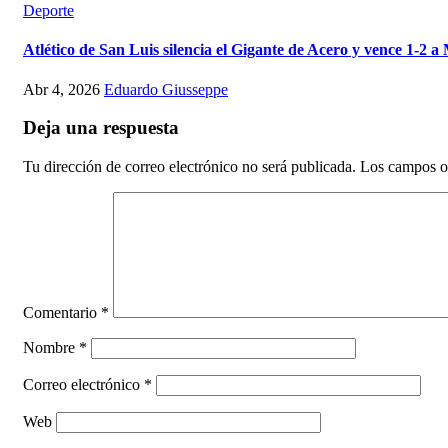
Deporte
Atlético de San Luis silencia el Gigante de Acero y vence 1-2 a
Abr 4, 2026
Eduardo Giusseppe
Deja una respuesta
Tu dirección de correo electrónico no será publicada.
Los campos o
Comentario
*
Nombre
*
Correo electrónico
*
Web