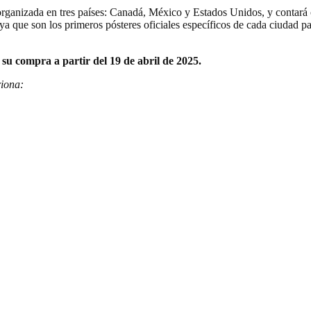
organizada en tres países: Canadá, México y Estados Unidos, y contará 
a, ya que son los primeros pósteres oficiales específicos de cada ciuda
su compra a partir del 19 de abril de 2025.
riona: