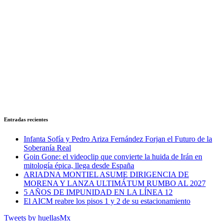
Entradas recientes
Infanta Sofía y Pedro Ariza Fernández Forjan el Futuro de la
Soberanía Real
Goin Gone: el videoclip que convierte la huida de Irán en
mitología épica, llega desde España
ARIADNA MONTIEL ASUME DIRIGENCIA DE
MORENA Y LANZA ULTIMÁTUM RUMBO AL 2027
5 AÑOS DE IMPUNIDAD EN LA LÍNEA 12
El AICM reabre los pisos 1 y 2 de su estacionamiento
Tweets by huellasMx_