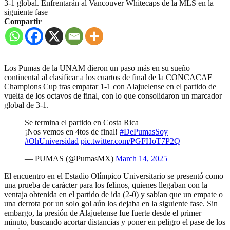
3-1 global. Enfrentarán al Vancouver Whitecaps de la MLS en la
siguiente fase
Compartir
Los Pumas de la UNAM dieron un paso más en su sueño
continental al clasificar a los cuartos de final de la CONCACAF
Champions Cup tras empatar 1-1 con Alajuelense en el partido de
vuelta de los octavos de final, con lo que consolidaron un marcador
global de 3-1.
Se termina el partido en Costa Rica
¡Nos vemos en 4tos de final!
#DePumasSoy
#OhUniversidad
pic.twitter.com/PGFHoT7P2Q
— PUMAS (@PumasMX)
March 14, 2025
El encuentro en el Estadio Olímpico Universitario se presentó como
una prueba de carácter para los felinos, quienes llegaban con la
ventaja obtenida en el partido de ida (2-0) y sabían que un empate o
una derrota por un solo gol aún los dejaba en la siguiente fase. Sin
embargo, la presión de Alajuelense fue fuerte desde el primer
minuto, buscando acortar distancias y poner en peligro el pase de los