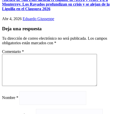
Monterrey. Los Rayados profundizan su crisis y se alejan de la
Liguilla en el Clausura 2026
Abr 4, 2026
Eduardo Giusseppe
Deja una respuesta
Tu dirección de correo electrónico no será publicada.
Los campos
obligatorios están marcados con
*
Comentario
*
Nombre
*