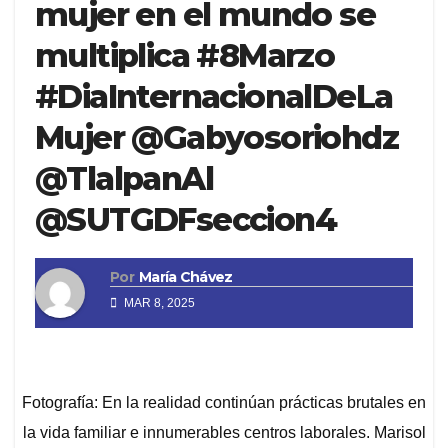
mujer en el mundo se
multiplica #8Marzo
#DiaInternacionalDeLa
Mujer @Gabyosoriohdz
@TlalpanAl
@SUTGDFseccion4
Por
María Chávez
MAR 8, 2025
Fotografía: En la realidad continúan prácticas brutales en
la vida familiar e innumerables centros laborales. Marisol