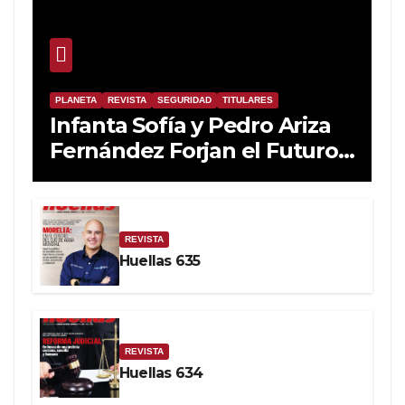
PLANETA
REVISTA
SEGURIDAD
TITULARES
Infanta Sofía y Pedro Ariza
Fernández Forjan el Futuro
de la Soberanía Real
REVISTA
Huellas 635
REVISTA
Huellas 634