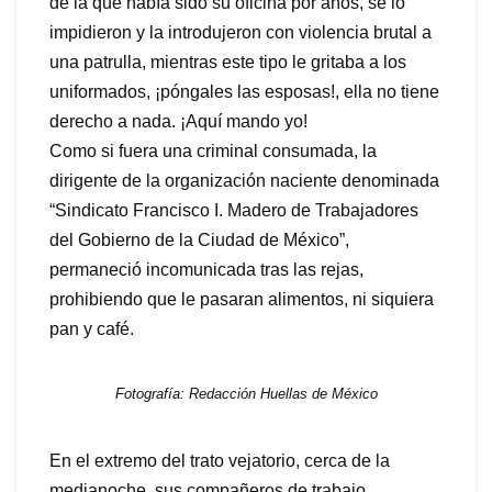
de la que había sido su oficina por años, se lo
impidieron y la introdujeron con violencia brutal a
una patrulla, mientras este tipo le gritaba a los
uniformados, ¡póngales las esposas!, ella no tiene
derecho a nada. ¡Aquí mando yo!
Como si fuera una criminal consumada, la
dirigente de la organización naciente denominada
“Sindicato Francisco I. Madero de Trabajadores
del Gobierno de la Ciudad de México”,
permaneció incomunicada tras las rejas,
prohibiendo que le pasaran alimentos, ni siquiera
pan y café.
Fotografía: Redacción Huellas de México
En el extremo del trato vejatorio, cerca de la
medianoche, sus compañeros de trabajo