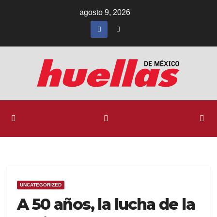
Ir
agosto 9, 2026
al
contenido
UNCATEGORIZED
A 50 años, la lucha de la