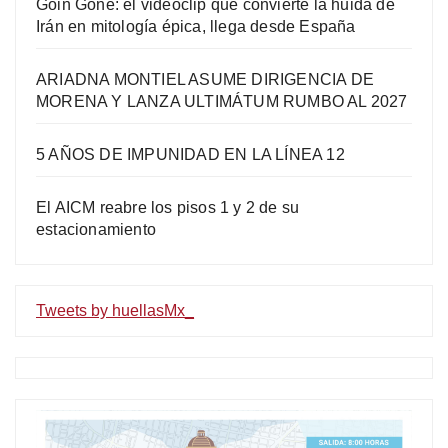
Goin Gone: el videoclip que convierte la huida de
Irán en mitología épica, llega desde España
ARIADNA MONTIEL ASUME DIRIGENCIA DE
MORENA Y LANZA ULTIMÁTUM RUMBO AL 2027
5 AÑOS DE IMPUNIDAD EN LA LÍNEA 12
El AICM reabre los pisos 1 y 2 de su
estacionamiento
Tweets by huellasMx_