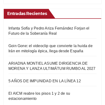
Entradas Recientes
Infanta Sofía y Pedro Ariza Fernández Forjan el
Futuro de la Soberanía Real
Goin Gone: el videoclip que convierte la huida de
Irán en mitología épica, llega desde España
ARIADNA MONTIEL ASUME DIRIGENCIA DE
MORENA Y LANZA ULTIMÁTUM RUMBO AL 2027
5 AÑOS DE IMPUNIDAD EN LA LÍNEA 12
El AICM reabre los pisos 1 y 2 de su
estacionamiento