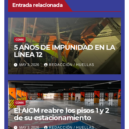
Entrada relacionada
CDMX
5 AÑOS DE IMPUNIDAD EN LA
LÍNEA 12
MAY 3, 2026
REDACCIÓN / HUELLAS
CDMX
El AICM reabre los pisos 1 y 2
de su estacionamiento
MAY 3, 2026
REDACCIÓN / HUELLAS