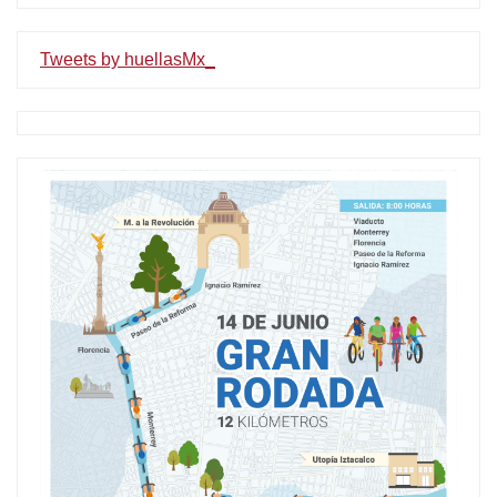
Tweets by huellasMx_