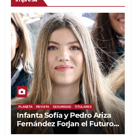
PLANETA
REVISTA
SEGURIDAD
TITULARES
Infanta Sofía y Pedro Ariza
Fernández Forjan el Futuro
de la Soberanía Real