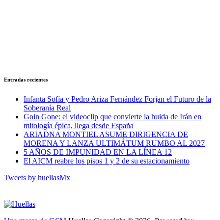
Entradas recientes
Infanta Sofía y Pedro Ariza Fernández Forjan el Futuro de la
Soberanía Real
Goin Gone: el videoclip que convierte la huida de Irán en
mitología épica, llega desde España
ARIADNA MONTIEL ASUME DIRIGENCIA DE
MORENA Y LANZA ULTIMÁTUM RUMBO AL 2027
5 AÑOS DE IMPUNIDAD EN LA LÍNEA 12
El AICM reabre los pisos 1 y 2 de su estacionamiento
Tweets by huellasMx_