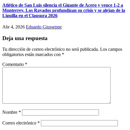
Atlético de San Luis silencia el Gigante de Acero y vence 1-2 a
Monterrey. Los Rayados profundizan su crisis y se alejan de la
Liguilla en el Clausura 2026
Abr 4, 2026
Eduardo Giusseppe
Deja una respuesta
Tu dirección de correo electrónico no será publicada.
Los campos
obligatorios están marcados con
*
Comentario
*
Nombre
*
Correo electrónico
*