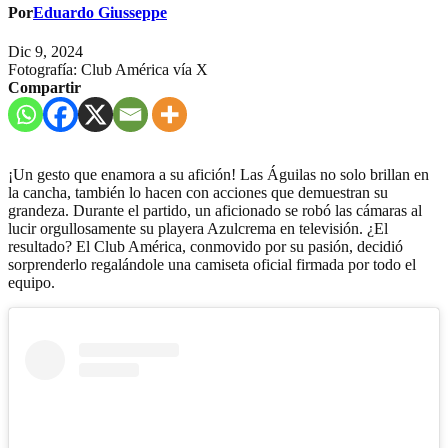
Por
Eduardo Giusseppe
Dic 9, 2024
Fotografía: Club América vía X
Compartir
¡Un gesto que enamora a su afición! Las Águilas no solo brillan en
la cancha, también lo hacen con acciones que demuestran su
grandeza. Durante el partido, un aficionado se robó las cámaras al
lucir orgullosamente su playera Azulcrema en televisión. ¿El
resultado? El Club América, conmovido por su pasión, decidió
sorprenderlo regalándole una camiseta oficial firmada por todo el
equipo.