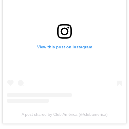
View this post on Instagram
A post shared by Club América (@clubamerica)