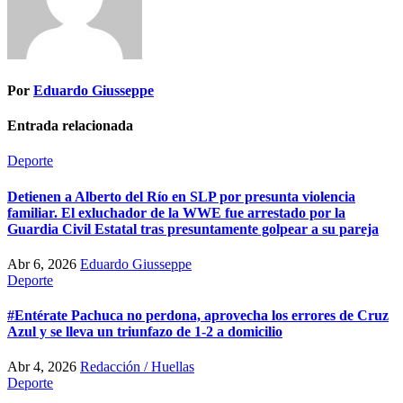
Por
Eduardo Giusseppe
Entrada relacionada
Deporte
Detienen a Alberto del Río en SLP por presunta violencia
familiar. El exluchador de la WWE fue arrestado por la
Guardia Civil Estatal tras presuntamente golpear a su pareja
Abr 6, 2026
Eduardo Giusseppe
Deporte
#Entérate Pachuca no perdona, aprovecha los errores de Cruz
Azul y se lleva un triunfazo de 1-2 a domicilio
Abr 4, 2026
Redacción / Huellas
Deporte