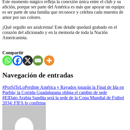
Este momento mágico refleja la conexión única entre el club y su
afición, porque ser parte del América es más que apoyar un equipo:
es ser parte de una familia que reconoce y celebra cada muestra de
amor por sus colores.
¡Qué orgullo ser azulcrema! Este detalle quedará grabado en el
corazón del aficionado y en la memoria de toda la Nación
Americanista.
Compartir
Navegación de entradas
#PorSiTeLoPerdiste América y Rayados jugarán la Final de Ida en
Puebla; la Corrida Guadalupana obliga el cambio de sede
#ElDato Arabia Saudita será la sede de la Copa Mundial de Futbol
2034: FIFA lo confirma