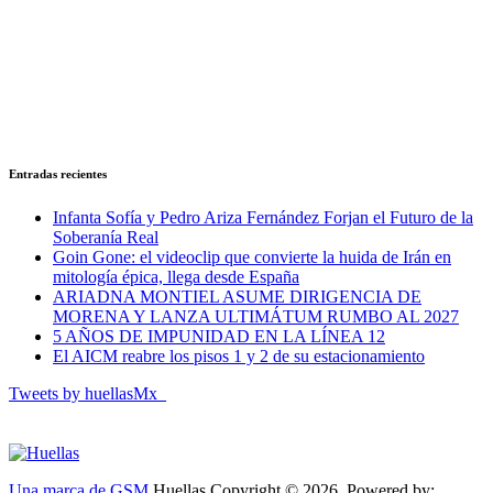
Entradas recientes
Infanta Sofía y Pedro Ariza Fernández Forjan el Futuro de la
Soberanía Real
Goin Gone: el videoclip que convierte la huida de Irán en
mitología épica, llega desde España
ARIADNA MONTIEL ASUME DIRIGENCIA DE
MORENA Y LANZA ULTIMÁTUM RUMBO AL 2027
5 AÑOS DE IMPUNIDAD EN LA LÍNEA 12
El AICM reabre los pisos 1 y 2 de su estacionamiento
Tweets by huellasMx_
Una marca de GSM
Huellas Copyright © 2026. Powered by: