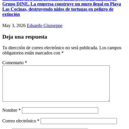
Grupo DINE. La empresa construye un muro ilegal en Playa
Las Cocinas, destruyendo nidos de tortugas en peligro de
extinción
May 3, 2026
Eduardo Giusseppe
Deja una respuesta
Tu dirección de correo electrónico no será publicada.
Los campos
obligatorios están marcados con
*
Comentario
*
Nombre
*
Correo electrónico
*