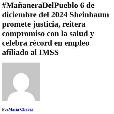
#MañaneraDelPueblo 6 de
diciembre del 2024 Sheinbaum
promete justicia, reitera
compromiso con la salud y
celebra récord en empleo
afiliado al IMSS
Por
María Chávez