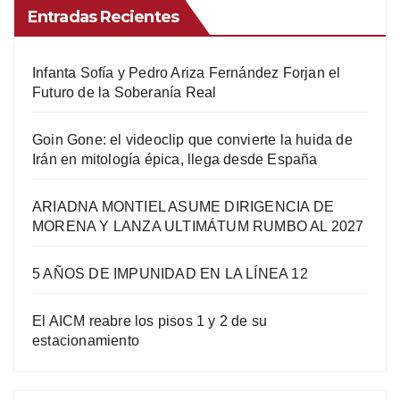
Entradas Recientes
Infanta Sofía y Pedro Ariza Fernández Forjan el
Futuro de la Soberanía Real
Goin Gone: el videoclip que convierte la huida de
Irán en mitología épica, llega desde España
ARIADNA MONTIEL ASUME DIRIGENCIA DE
MORENA Y LANZA ULTIMÁTUM RUMBO AL 2027
5 AÑOS DE IMPUNIDAD EN LA LÍNEA 12
El AICM reabre los pisos 1 y 2 de su
estacionamiento