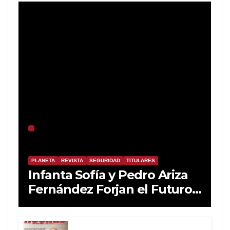
PLANETA
REVISTA
SEGURIDAD
TITULARES
Infanta Sofía y Pedro Ariza
Fernández Forjan el Futuro
de la Soberanía Real