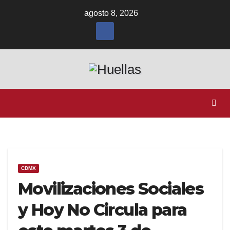
Ir
agosto 8, 2026
al
contenido
CDMX
Movilizaciones Sociales
y Hoy No Circula para