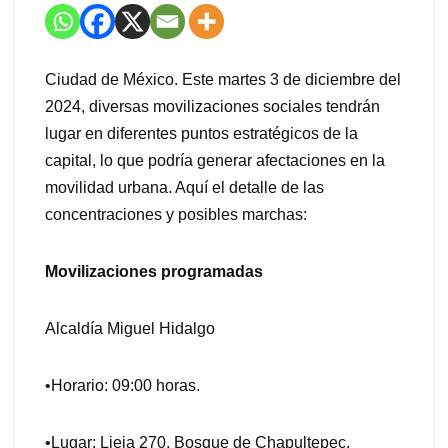
Ciudad de México. Este martes 3 de diciembre del
2024, diversas movilizaciones sociales tendrán
lugar en diferentes puntos estratégicos de la
capital, lo que podría generar afectaciones en la
movilidad urbana. Aquí el detalle de las
concentraciones y posibles marchas:
Movilizaciones programadas
Alcaldía Miguel Hidalgo
•Horario: 09:00 horas.
•Lugar: Lieja 270, Bosque de Chapultepec,